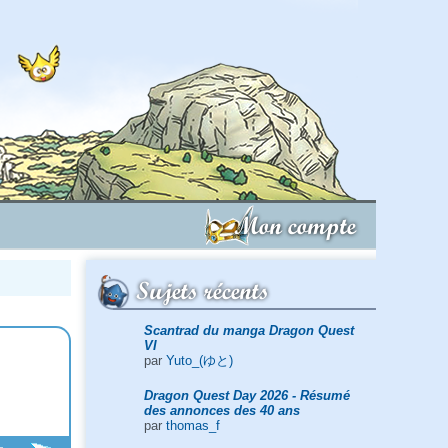
Mon compte
Sujets récents
Scantrad du manga Dragon Quest
VI
par
Yuto_(ゆと)
Dragon Quest Day 2026 - Résumé
des annonces des 40 ans
par
thomas_f