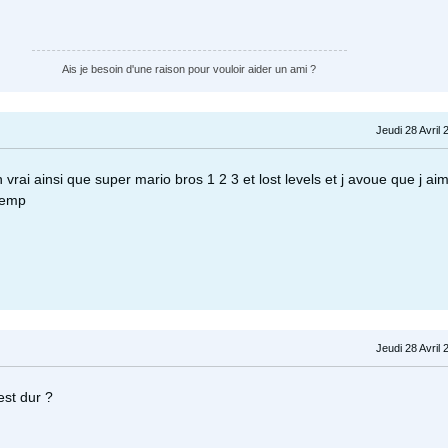
Ais je besoin d'une raison pour vouloir aider un ami ?
Jeudi 28 Avril 
n vrai ainsi que super mario bros 1 2 3 et lost levels et j avoue que j ai
temp
Jeudi 28 Avril 
 est dur ?