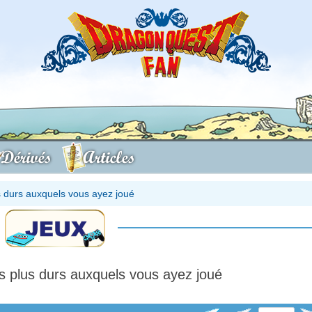
Dérivés
Articles
s durs auxquels vous ayez joué
es plus durs auxquels vous ayez joué