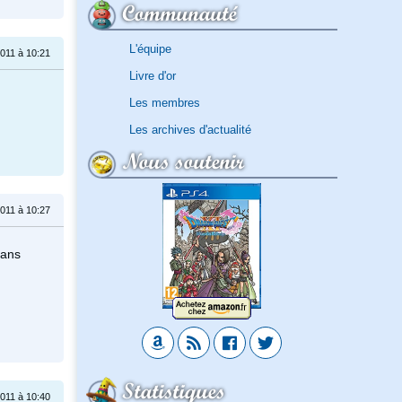
Communauté
L'équipe
2011 à 10:21
Livre d'or
Les membres
Les archives d'actualité
Nous soutenir
2011 à 10:27
dans
Statistiques
2011 à 10:40