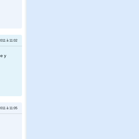
2011 à 11:02
me y
2011 à 11:05