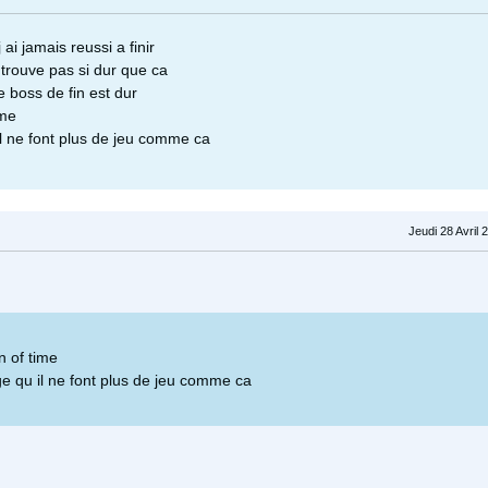
ai jamais reussi a finir
 trouve pas si dur que ca
e boss de fin est dur
ime
l ne font plus de jeu comme ca
Jeudi 28 Avril 
on of time
 qu il ne font plus de jeu comme ca