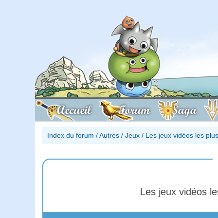
Accueil
Forum
Saga
Index du forum
/
Autres
/
Jeux
/
Les jeux vidéos les plu
Les jeux vidéos l