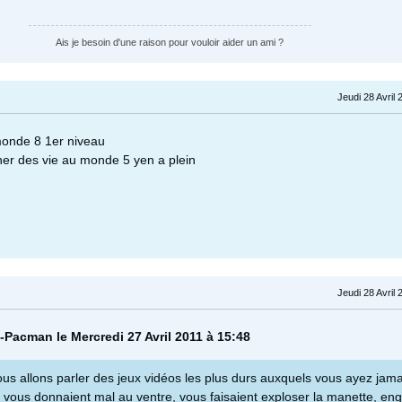
Ais je besoin d'une raison pour vouloir aider un ami ?
Jeudi 28 Avril 
monde 8 1er niveau
gner des vie au monde 5 yen a plein
Jeudi 28 Avril 
-Pacman le Mercredi 27 Avril 2011 à 15:48
ous allons parler des jeux vidéos les plus durs auxquels vous ayez jama
i vous donnaient mal au ventre, vous faisaient exploser la manette, en