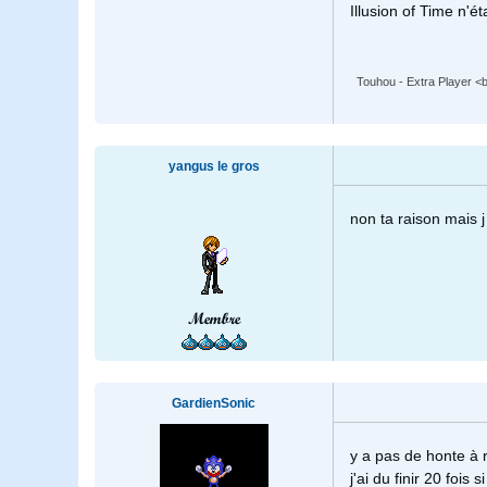
Illusion of Time n'ét
Touhou - Extra Player <br
yangus le gros
non ta raison mais j 
Membre
GardienSonic
y a pas de honte à 
j'ai du finir 20 fois