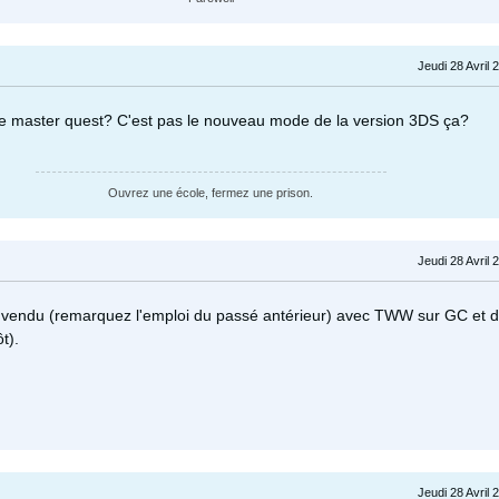
Jeudi 28 Avril 
me master quest? C'est pas le nouveau mode de la version 3DS ça?
Ouvrez une école, fermez une prison.
Jeudi 28 Avril 
t vendu (remarquez l'emploi du passé antérieur) avec TWW sur GC et 
t).
Jeudi 28 Avril 