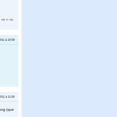
 <br /> <br
2011 à 10:58
2011 à 11:00
ehog (que