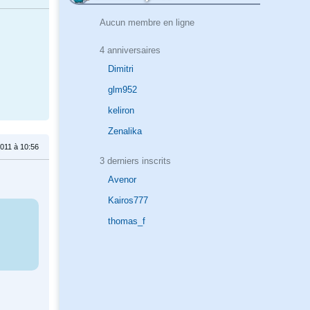
Aucun membre en ligne
4 anniversaires
Dimitri
glm952
keliron
Zenalika
2011 à 10:56
3 derniers inscrits
Avenor
Kairos777
thomas_f