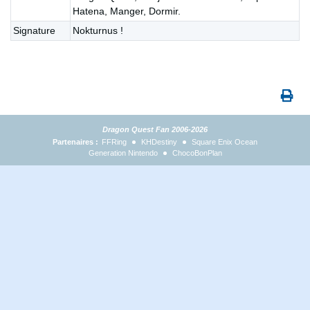
Hatena, Manger, Dormir.
Signature
Nokturnus !
Dragon Quest Fan 2006-2026
Partenaires :
FFRing
KHDestiny
Square Enix Ocean
Generation Nintendo
ChocoBonPlan