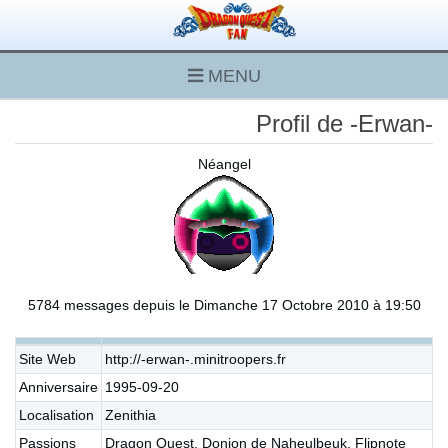
MENU
Profil de -Erwan-
Néangel
5784 messages depuis le Dimanche 17 Octobre 2010 à 19:50
Site Web
http://-erwan-.minitroopers.fr
Anniversaire
1995-09-20
Localisation
Zenithia
Passions
Dragon Quest, Donjon de Naheulbeuk, Flipnote