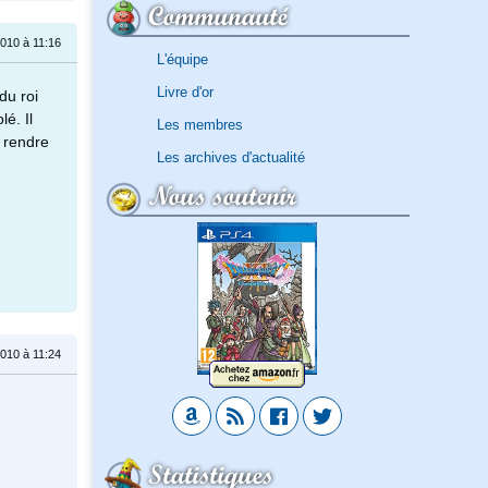
Communauté
010 à 11:16
L'équipe
Livre d'or
 du roi
é. Il
Les membres
e rendre
Les archives d'actualité
Nous soutenir
010 à 11:24
Statistiques