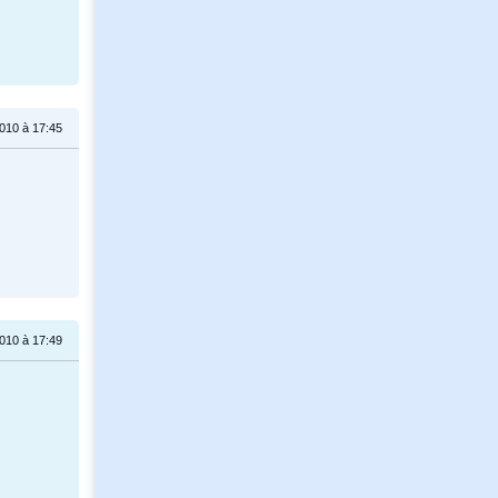
010 à 17:45
010 à 17:49