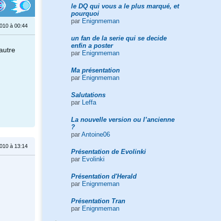
le DQ qui vous a le plus marqué, et
pourquoi
par
Enignmeman
010 à 00:44
un fan de la serie qui se decide
enfin a poster
 autre
par
Enignmeman
Ma présentation
par
Enignmeman
Salutations
par
Leffa
La nouvelle version ou l’ancienne
?
par
Antoine06
010 à 13:14
Présentation de Evolinki
par
Evolinki
Présentation d'Herald
par
Enignmeman
Présentation Tran
par
Enignmeman