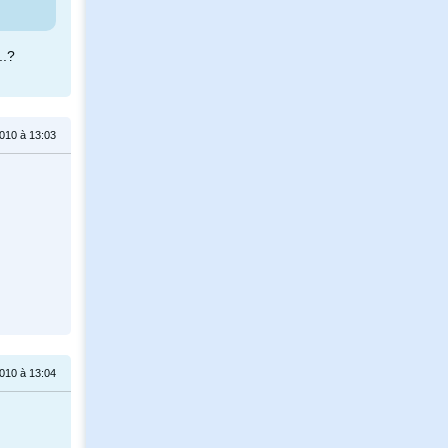
..?
010 à 13:03
010 à 13:04