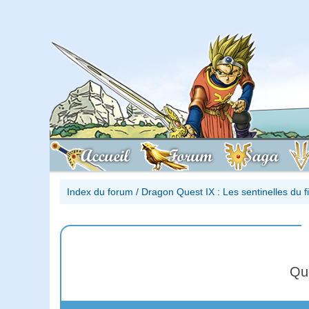
Accueil
Forum
Saga
Index du forum
/
Dragon Quest IX : Les sentinelles du 
Qu