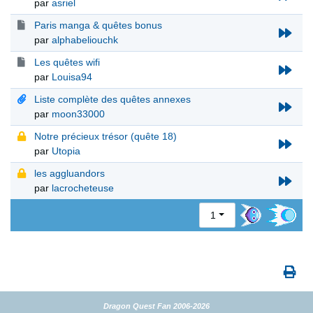
par
asriel
Paris manga & quêtes bonus
par
alphabeliouchk
Les quêtes wifi
par
Louisa94
Liste complète des quêtes annexes
par
moon33000
Notre précieux trésor (quête 18)
par
Utopia
les aggluandors
par
lacrocheteuse
1
Dragon Quest Fan 2006-2026