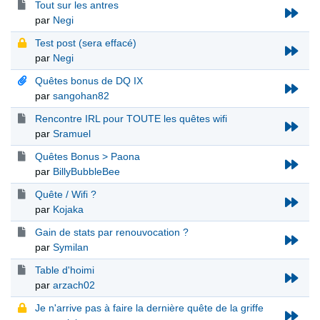
Tout sur les antres
par
Negi
Test post (sera effacé)
par
Negi
Quêtes bonus de DQ IX
par
sangohan82
Rencontre IRL pour TOUTE les quêtes wifi
par
Sramuel
Quêtes Bonus > Paona
par
BillyBubbleBee
Quête / Wifi ?
par
Kojaka
Gain de stats par renouvocation ?
par
Symilan
Table d'hoimi
par
arzach02
Je n'arrive pas à faire la dernière quête de la griffe