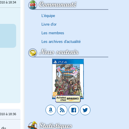
Communauté
010 à 18:34
L'équipe
Livre d'or
Les membres
Les archives d'actualité
Nous soutenir
010 à 18:36
Statistiques
d du