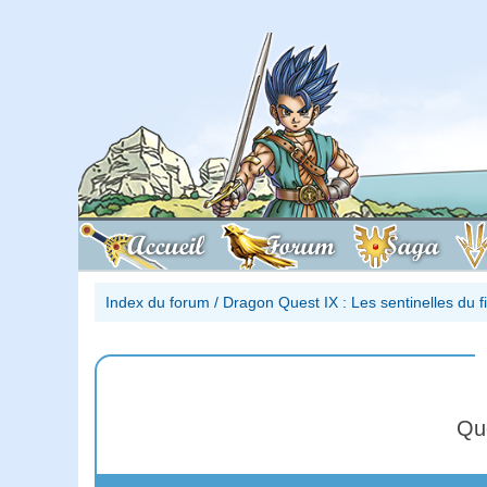
Accueil
Forum
Saga
Index du forum
/
Dragon Quest IX : Les sentinelles du 
Qu