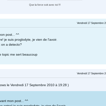
Que la force soit avec toi !!!
Vendredi 17 Septembre 2
on post... ^^
e! je suis proglodyte, je vien de l'avoir.
 on a detecto?
e topic me sert beaucoup
Vendredi 17 Septembre 2
ows le Vendredi 17 Septembre 2010 à 19:28 )
vant mon post... ^^
e antre! je suis proglodyte, je vien de l'avoir.