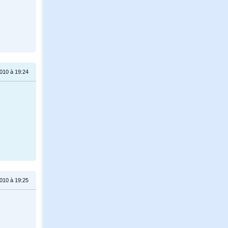
010 à 19:24
010 à 19:25