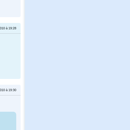
010 à 19:28
010 à 19:30