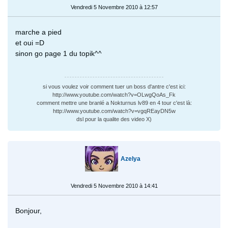
Vendredi 5 Novembre 2010 à 12:57
marche a pied
et oui =D
sinon go page 1 du topik^^
si vous voulez voir comment tuer un boss d'antre c'est ici:
http://www.youtube.com/watch?v=OLwgQoAs_Fk
comment mettre une branlé a Nokturnus lv89 en 4 tour c'est là:
http://www.youtube.com/watch?v=vgqREayDN5w
dsl pour la qualite des video X)
Azelya
Vendredi 5 Novembre 2010 à 14:41
Bonjour,