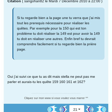
Citation
( sangohan82 le Mardi 7 Décembre 2010 à 22:00 )
Si tu regarde bien a la page une tu verra que j'ai mis
tout les prerequis nécessaire pour réaliser les
quêtes. Par exemple pour la 150 qui est ton
problème tu doit réaliser la 149 est pour avoir la 149
tu doit en réaliser une autres. Enfin bref tu devrait
comprendre facilement si tu regarde bien la prière
page.
Oui j'ai suivi ce que tu as dit mais stella ne peut pas me
parler et aurais-tu les quête 159 160 161 et 162?
Cliquez sur mon www si vous voulez vous marrer ^^
21