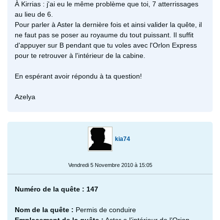
À Kirrias : j'ai eu le même problème que toi, 7 atterrissages
au lieu de 6.
Pour parler à Aster la dernière fois et ainsi valider la quête, il
ne faut pas se poser au royaume du tout puissant. Il suffit
d'appuyer sur B pendant que tu voles avec l'Orlon Express
pour te retrouver à l'intérieur de la cabine.
En espérant avoir répondu à ta question!
Azelya
kia74
Vendredi 5 Novembre 2010 à 15:05
Numéro de la quête : 147
Nom de la quête :
Permis de conduire
Emplacement de la quête :
Aster a l’intérieur de l’Orion