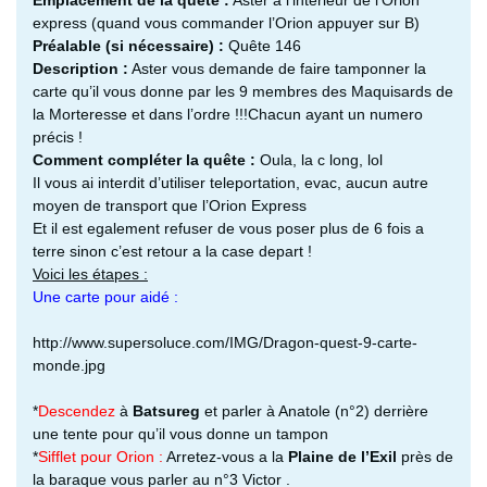
express (quand vous commander l’Orion appuyer sur B)
Préalable (si nécessaire) :
Quête 146
Description :
Aster vous demande de faire tamponner la
carte qu’il vous donne par les 9 membres des Maquisards de
la Morteresse et dans l’ordre !!!Chacun ayant un numero
précis !
Comment compléter la quête :
Oula, la c long, lol
Il vous ai interdit d’utiliser teleportation, evac, aucun autre
moyen de transport que l’Orion Express
Et il est egalement refuser de vous poser plus de 6 fois a
terre sinon c’est retour a la case depart !
Voici les étapes :
Une carte pour aidé :
http://www.supersoluce.com/IMG/Dragon-quest-9-carte-
monde.jpg
*
Descendez
à
Batsureg
et parler à Anatole (n°2) derrière
une tente pour qu’il vous donne un tampon
*
Sifflet pour Orion :
Arretez-vous a la
Plaine de l’Exil
près de
la baraque vous parler au n°3 Victor .