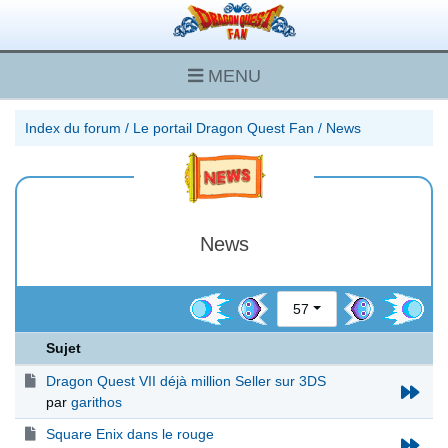
MENU
Index du forum
/
Le portail Dragon Quest Fan
/
News
News
57
Sujet
Dragon Quest VII déjà million Seller sur 3DS
par
garithos
Square Enix dans le rouge