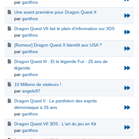
par
garithos
Une avant première pour Dragon Quest X
par
garithos
Dragon Quest VII fait le plein d'information sur 3DS
par
garithos
[Rumeur] Dragon Quest X bientôt aux USA ?
par
garithos
Dragon Quest III : Et la légende Fut - 25 ans de
légende
par
garithos
10 Millions de visiteurs !
par
angelo97
Dragon Quest II : Le panthéon des esprits
démoniaque à 26 ans
par
garithos
Dragon Quest VII 3DS : L'art du jeu en Kit
par
garithos