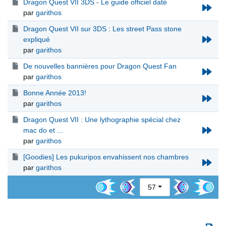
Dragon Quest VII 3DS - Le guide officiel daté
par
garithos
Dragon Quest VII sur 3DS : Les street Pass stone
expliqué
par
garithos
De nouvelles bannières pour Dragon Quest Fan
par
garithos
Bonne Année 2013!
par
garithos
Dragon Quest VII : Une lythographie spécial chez
mac do et ...
par
garithos
[Goodies] Les pukuripos envahissent nos chambres
par
garithos
57