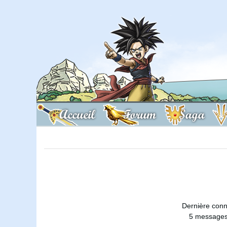
Accueil
Forum
Saga
Dernière conn
5 messages 