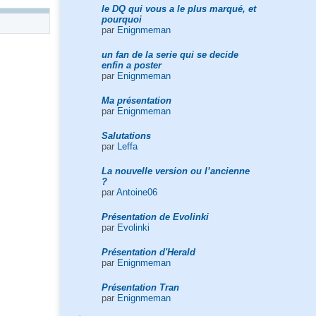
le DQ qui vous a le plus marqué, et
pourquoi
par
Enignmeman
un fan de la serie qui se decide
enfin a poster
par
Enignmeman
Ma présentation
par
Enignmeman
Salutations
par
Leffa
La nouvelle version ou l’ancienne
?
par
Antoine06
Présentation de Evolinki
par
Evolinki
Présentation d'Herald
par
Enignmeman
Présentation Tran
par
Enignmeman