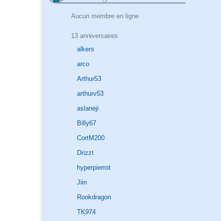
Aucun membre en ligne
13 anniversaires
alkers
arco
Arthur53
arthurv53
aslaneji
Billy67
CortM200
Drizzt
hyperpierrot
Jiin
Rookdragon
TK974