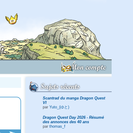
Mon compte
Sujets récents
Scantrad du manga Dragon Quest
VI
par
Yuto_(ゆと)
Dragon Quest Day 2026 - Résumé
des annonces des 40 ans
par
thomas_f