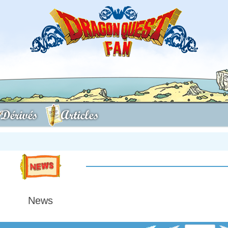
Dérivés
Articles
News