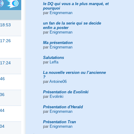
le DQ qui vous a le plus marqué, et
pourquoi
par
Enignmeman
un fan de la serie qui se decide
 18:53
enfin a poster
par
Enignmeman
 17:26
Ma présentation
par
Enignmeman
Salutations
par
Leffa
 17:24
La nouvelle version ou l’ancienne
?
:46
par
Antoine06
Présentation de Evolinki
:36
par
Evolinki
Présentation d'Herald
:44
par
Enignmeman
Présentation Tran
:04
par
Enignmeman