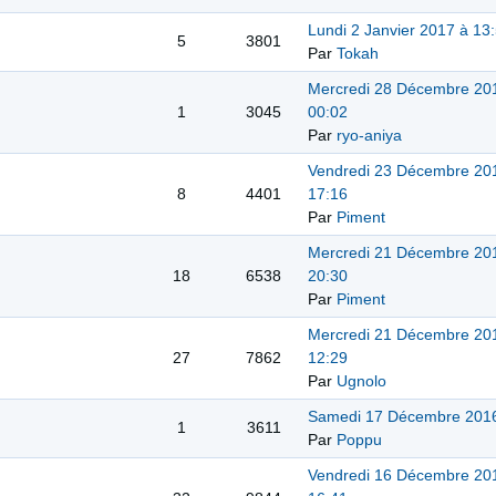
Lundi 2 Janvier 2017 à 13
5
3801
Par
Tokah
Mercredi 28 Décembre 20
1
3045
00:02
Par
ryo-aniya
Vendredi 23 Décembre 20
8
4401
17:16
Par
Piment
Mercredi 21 Décembre 20
18
6538
20:30
Par
Piment
Mercredi 21 Décembre 20
27
7862
12:29
Par
Ugnolo
Samedi 17 Décembre 2016
1
3611
Par
Poppu
Vendredi 16 Décembre 20