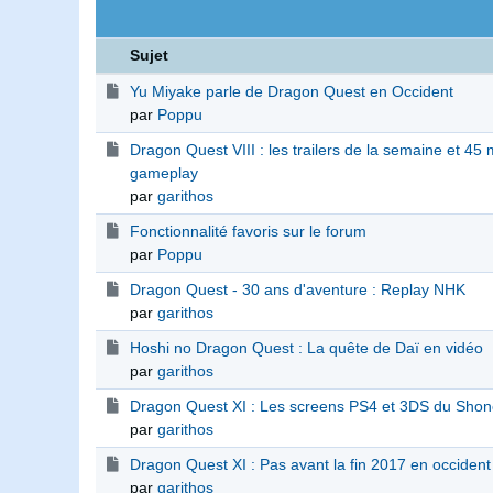
Sujet
Yu Miyake parle de Dragon Quest en Occident
par
Poppu
Dragon Quest VIII : les trailers de la semaine et 45
gameplay
par
garithos
Fonctionnalité favoris sur le forum
par
Poppu
Dragon Quest - 30 ans d'aventure : Replay NHK
par
garithos
Hoshi no Dragon Quest : La quête de Daï en vidéo
par
garithos
Dragon Quest XI : Les screens PS4 et 3DS du Sho
par
garithos
Dragon Quest XI : Pas avant la fin 2017 en occident
par
garithos