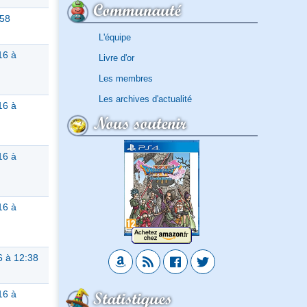
Communauté
:58
L'équipe
16 à
Livre d'or
Les membres
Les archives d'actualité
16 à
Nous soutenir
16 à
16 à
 à 12:38
Statistiques
16 à