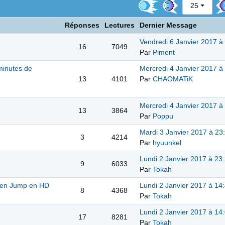
25
Réponses
Lectures
Dernier Message
Vendredi 6 Janvier 2017 à
16
7049
Par
Piment
 minutes de
Mercredi 4 Janvier 2017 à
13
4101
Par
CHAOMATiK
Mercredi 4 Janvier 2017 à
13
3864
Par
Poppu
Mardi 3 Janvier 2017 à 23
3
4214
Par
hyuunkel
Lundi 2 Janvier 2017 à 23
9
6033
Par
Tokah
nen Jump en HD
Lundi 2 Janvier 2017 à 14
8
4368
Par
Tokah
Lundi 2 Janvier 2017 à 14
17
8281
Par
Tokah