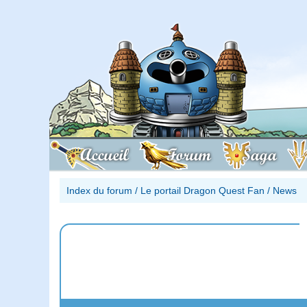
Accueil
Forum
Saga
Index du forum
/
Le portail Dragon Quest Fan
/
News