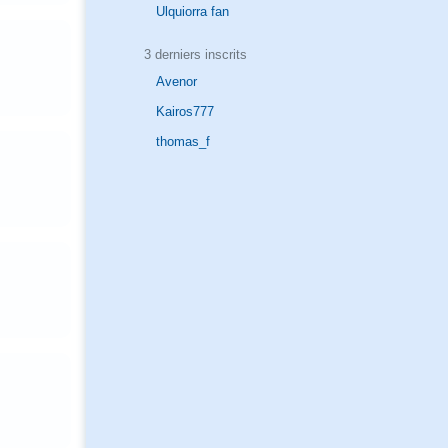
Ulquiorra fan
3 derniers inscrits
Avenor
Kairos777
thomas_f