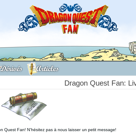
Dérivés
Articles
Dragon Quest Fan: Liv
on Quest Fan! N'hésitez pas à nous laisser un petit message!