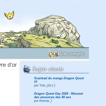
Mon compte
re d'or
Sujets récents
Scantrad du manga Dragon Quest
VI
par
Yuto_(ゆと)
Dragon Quest Day 2026 - Résumé
des annonces des 40 ans
par
thomas_f