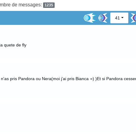
mbre de messages:
1235
41
a quete de fly
n'as pris Pandora ou Nera(moi j'ai pris Bianca =) )Et si Pandora cesser