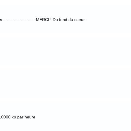
......................... MERCI ! Du fond du coeur.
e 10000 xp par heure