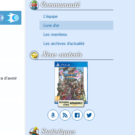
Communauté
L'équipe
Livre d'or
Les membres
Les archives d'actualité
Nous soutenir
a d'avoir
Statistiques