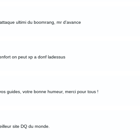
attaque ultimi du boomrang, mr d'avance
renfort on peut xp a donf ladessus
vos guides, votre bonne humeur, merci pour tous !
eilleur site DQ du monde.