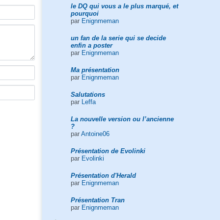
le DQ qui vous a le plus marqué, et
pourquoi
par
Enignmeman
un fan de la serie qui se decide
enfin a poster
par
Enignmeman
Ma présentation
par
Enignmeman
Salutations
par
Leffa
La nouvelle version ou l’ancienne
?
par
Antoine06
Présentation de Evolinki
par
Evolinki
Présentation d'Herald
par
Enignmeman
Présentation Tran
par
Enignmeman