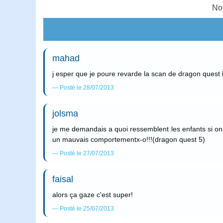
No
mahad
j esper que je poure revarde la scan de dragon quest l
Posté le 28/07/2013
jolsma
je me demandais a quoi ressemblent les enfants si on 
un mauvais comportementx-o!!!(dragon quest 5)
Posté le 27/07/2013
faisal
alors ça gaze c'est super!
Posté le 25/07/2013