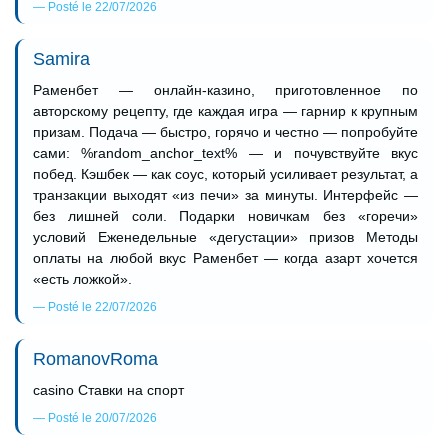
Posté le 22/07/2026
Samira
Раменбет — онлайн-казино, приготовленное по
авторскому рецепту, где каждая игра — гарнир к крупным
призам. Подача — быстро, горячо и честно — попробуйте
сами: %random_anchor_text% — и почувствуйте вкус
побед. Кэшбек — как соус, который усиливает результат, а
транзакции выходят «из печи» за минуты. Интерфейс —
без лишней соли. Подарки новичкам без «горечи»
условий Еженедельные «дегустации» призов Методы
оплаты на любой вкус Раменбет — когда азарт хочется
«есть ложкой».
Posté le 22/07/2026
RomanovRoma
casino Ставки на спорт
Posté le 20/07/2026