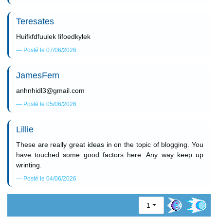
Teresates
Huifkfdfuulek Iifoedkylek
Posté le 07/06/2026
JamesFem
anhnhidl3@gmail.com
Posté le 05/06/2026
Lillie
These are really great ideas in on the topic of blogging. You
have touched some good factors here. Any way keep up
wrinting.
Posté le 04/06/2026
1