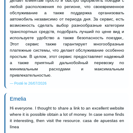
делает клиентам просто и быстро оформлять поездки с
любой расположения по регионе, что своевременное
обслуживание а также поддержка организовать
автомобиль независимо от периода дня. За сервис, есть
возможность сделать выбор разнообразные категории
транспортных средств, подобрать лучший по цене вид и
используете удобство а также безопасность поездки,.
Этот сервис также гарантирует многообразные
платежные системы, что делает обслуживание особенно
простым. В целом, этот сервис предоставляет надежный
а также приятный дальнобойный перевозку по
минимальным расходами и максимальным
привлекательностью.
Posté le 26/07/2026
Emelia
Hi everyone. I thought to share a link to an excellent website
where it is possible obtain a lot of money. In case some finds
it interesting, then visit the resource. casa de apuestas en
línea