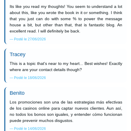
Its like you read my thoughts! You seem to understand a lot
about this, like you wrote the book in it or something. I think
that you just can do with some % to power the message
house a bit, but other than that, that is fantastic blog. An
excellent read. I will definitely be back.
Posté le 27/06/2026
Tracey
This is a topic that's near to my heart... Best wishes! Exactly
where are your contact details though?
Posté le 18/06/2026
Benito
Los promociones son una de las estrategias más efectivas
de los casinos online para captar nuevos clientes. Aun así,
no todos los bonos son iguales, y entender cómo funcionan
puede prevenir muchos disgustos.
Posté le 14/06/2026