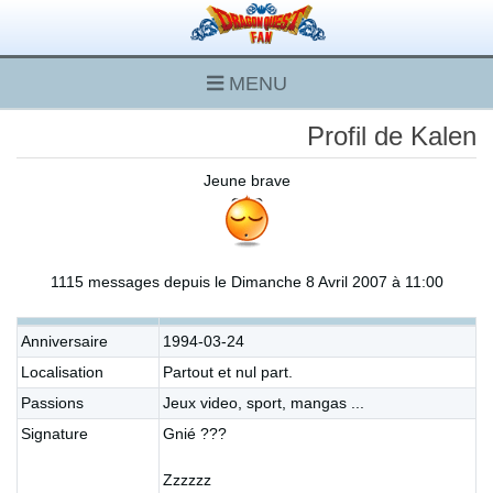
MENU
Profil de Kalen
Jeune brave
1115 messages depuis le Dimanche 8 Avril 2007 à 11:00
Anniversaire
1994-03-24
Localisation
Partout et nul part.
Passions
Jeux video, sport, mangas ...
Signature
Gnié ???
Zzzzzz