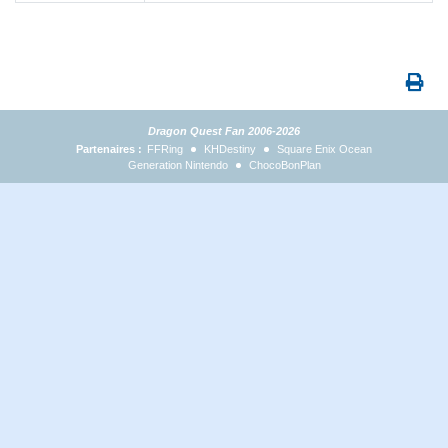
Dragon Quest Fan 2006-2026
Partenaires :
FFRing
KHDestiny
Square Enix Ocean
Generation Nintendo
ChocoBonPlan