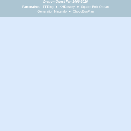
Dragon Quest Fan 2006-2026
Partenaires :
FFRing
KHDestiny
Square Enix Ocean
Generation Nintendo
ChocoBonPlan