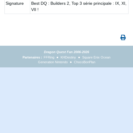
Signature
Best DQ : Builders 2, Top 3 série principale : IX, XI,
VII !
Dragon Quest Fan 2006-2026
Partenaires :
FFRing
KHDestiny
Square Enix Ocean
Generation Nintendo
ChocoBonPlan