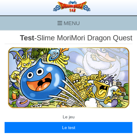
MENU
Test
-Slime MoriMori Dragon Quest
Le jeu
Le test