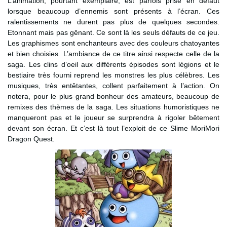
L’animation, pourtant exemplaire, est parfois prise en défaut
lorsque beaucoup d’ennemis sont présents à l’écran. Ces
ralentissements ne durent pas plus de quelques secondes.
Etonnant mais pas gênant. Ce sont là les seuls défauts de ce jeu.
Les graphismes sont enchanteurs avec des couleurs chatoyantes
et bien choisies. L’ambiance de ce titre ainsi respecte celle de la
saga. Les clins d’oeil aux différents épisodes sont légions et le
bestiaire très fourni reprend les monstres les plus célèbres. Les
musiques, très entêtantes, collent parfaitement à l’action. On
notera, pour le plus grand bonheur des amateurs, beaucoup de
remixes des thèmes de la saga. Les situations humoristiques ne
manqueront pas et le joueur se surprendra à rigoler bêtement
devant son écran. Et c’est là tout l’exploit de ce Slime MoriMori
Dragon Quest.