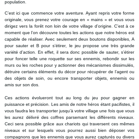
population.
C’est ici que commence votre aventure. Ayant repris votre forme
originale, vous prenez votre courage en « mains » et vous vous
dirigez vers la forêt non loin de votre village d’origine. C’est à ce
moment que l’on découvre toutes les actions que notre héros est
capable de réaliser. Avec seulement deux boutons disponibles, A
pour sauter et B pour s’étirer, le jeu propose une très grande
variété d’action. En effet, il sera donc possible de sauter, s’étirer
pour foncer telle une roquette sur ses ennemis, rebondir sur les
murs ou les roches pour y actionner des mécanismes dissimulés,
détruire certains éléments du décor pour récupérer de l’agent ou
des objets de soin, ou encore transporter objets, ennemis ou
amis sur son dos.
Ces actions évolueront tout au long du jeu pour gagner en
puissance et précision. Les amis de notre héros étant pacifistes, il
vous faudra les transporter jusqu’à votre village une fois que vous
les aurez délivré des coffres parsemant les différents niveaux.
Ceci sera possible grâce aux chariots qui traversent ces mêmes
niveaux et sur lesquels vous pourrez aussi bien déposer vos
compagnons que les ennemis que vous aurez capturés ou divers