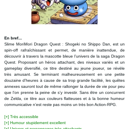
En bref...
Slime MoriMori Dragon Quest : Shogeki no Shippo Dan, est un
spin-off rafraîchissant et permet, de manière inattendue, de
découvrir à travers la mascotte bleue l’univers de la saga Dragon
Quest. Proposant un héros attachant, des niveaux variés et un
gameplay diversifié, ce titre destiné au jeune joueur, se révèle
très amusant. Se terminant malheureusement en une petite
douzaine d’heures à cause de sa trop grande facilité, les quêtes
annexes sauront tout de même rallonger la durée de vie pour peu
que l’on prenne la peine de s’y investir. Sans être un concurrent
de Zelda, ce titre aux couleurs flatteuses et à la bonne humeur
communicative n’est reste pas moins un très bon Action-RPG.
[+] Très accessible
[+] Humour stupidement excellent
[+] Univers et personnages très attachants