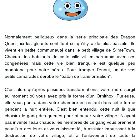
Normalement belliqueux dans la série principale des Dragon
Quest, ici les gluants sont tout ce qu’il y a de plus paisible. Ils
vivent en petite communauté dans le petit village de SlimeTown.
Chacun des habitants de cette ville vit en harmonie avec ses
congénères mais cette vie bien tranquille est quelque peu
monotone pour notre héros. Pour tromper l’ennui, un de vos
petits camarades dérobe le "bâton de transformation".
C’est alors qu’après plusieurs transformations, votre mère surgit
au moment où vous avez pris la forme d’un Ornithox. Furieuse,
elle vous punira dans votre chambre en restant dans cette forme
pendant la nuit entière. C’est bien entendu, cette nuit là que
choisira le gang des queues pour attaquer votre village. N’ayant
pas inventé l’eau chaude, les membres de ce gang vous prennent
pour l’un des leurs et vous laissent là, à assister impuissant à la
destruction de votre village, et à l’enlèvement de toute la