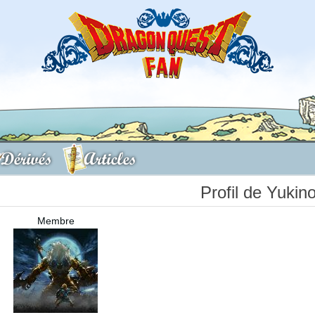
Dérivés
Articles
Profil de Yukin
Membre