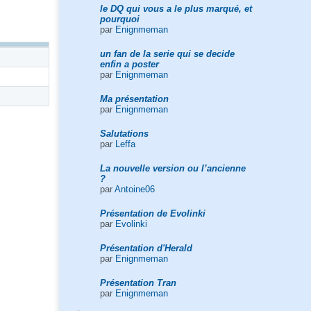
le DQ qui vous a le plus marqué, et
pourquoi
par
Enignmeman
un fan de la serie qui se decide
enfin a poster
par
Enignmeman
Ma présentation
par
Enignmeman
Salutations
par
Leffa
La nouvelle version ou l’ancienne
?
par
Antoine06
Présentation de Evolinki
par
Evolinki
Présentation d'Herald
par
Enignmeman
Présentation Tran
par
Enignmeman