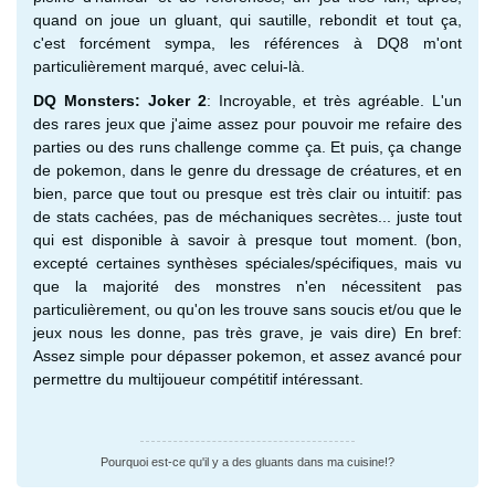
quand on joue un gluant, qui sautille, rebondit et tout ça,
c'est forcément sympa, les références à DQ8 m'ont
particulièrement marqué, avec celui-là.
DQ Monsters: Joker 2
: Incroyable, et très agréable. L'un
des rares jeux que j'aime assez pour pouvoir me refaire des
parties ou des runs challenge comme ça. Et puis, ça change
de pokemon, dans le genre du dressage de créatures, et en
bien, parce que tout ou presque est très clair ou intuitif: pas
de stats cachées, pas de méchaniques secrètes... juste tout
qui est disponible à savoir à presque tout moment. (bon,
excepté certaines synthèses spéciales/spécifiques, mais vu
que la majorité des monstres n'en nécessitent pas
particulièrement, ou qu'on les trouve sans soucis et/ou que le
jeux nous les donne, pas très grave, je vais dire) En bref:
Assez simple pour dépasser pokemon, et assez avancé pour
permettre du multijoueur compétitif intéressant.
Pourquoi est-ce qu'il y a des gluants dans ma cuisine!?