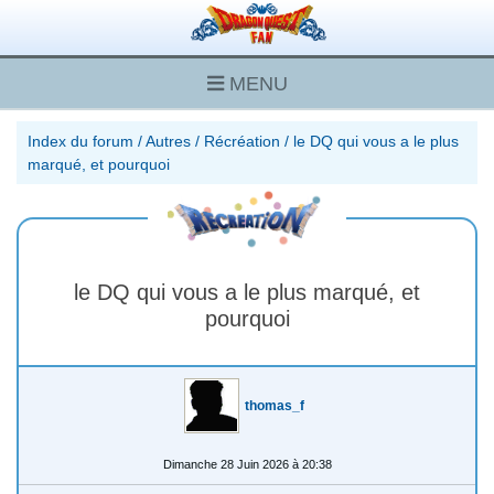
MENU
Index du forum
/
Autres
/
Récréation
/
le DQ qui vous a le plus
marqué, et pourquoi
le DQ qui vous a le plus marqué, et
pourquoi
thomas_f
Dimanche 28 Juin 2026 à 20:38