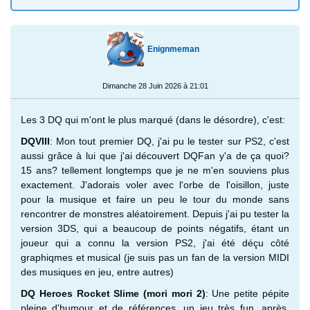
Enignmeman
Dimanche 28 Juin 2026 à 21:01
Les 3 DQ qui m'ont le plus marqué (dans le désordre), c'est:
DQVIII
: Mon tout premier DQ, j'ai pu le tester sur PS2, c'est
aussi grâce à lui que j'ai découvert DQFan y'a de ça quoi?
15 ans? tellement longtemps que je ne m'en souviens plus
exactement. J'adorais voler avec l'orbe de l'oisillon, juste
pour la musique et faire un peu le tour du monde sans
rencontrer de monstres aléatoirement. Depuis j'ai pu tester la
version 3DS, qui a beaucoup de points négatifs, étant un
joueur qui a connu la version PS2, j'ai été déçu côté
graphiqmes et musical (je suis pas un fan de la version MIDI
des musiques en jeu, entre autres)
DQ Heroes Rocket Slime (mori mori 2)
: Une petite pépite
pleine d'humour et de références, un jeu très fun, après,