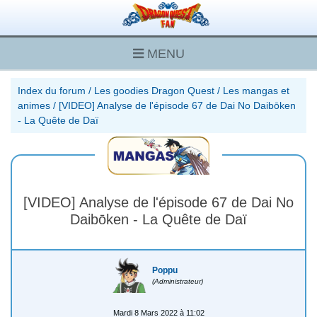
MENU
Index du forum
/
Les goodies Dragon Quest
/
Les mangas et
animes
/
[VIDEO] Analyse de l'épisode 67 de Dai No Daibōken
- La Quête de Daï
[VIDEO] Analyse de l'épisode 67 de Dai No
Daibōken - La Quête de Daï
Poppu
(Administrateur)
Mardi 8 Mars 2022 à 11:02