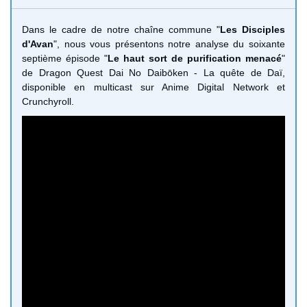
Dans le cadre de notre chaîne commune "
Les Disciples
d'Avan
", nous vous présentons notre analyse du soixante
septième épisode "
Le haut sort de purification menacé
"
de Dragon Quest Dai No Daibōken - La quête de Daï,
disponible en multicast sur Anime Digital Network et
Crunchyroll.