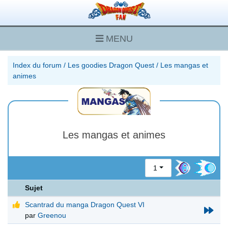
MENU
Index du forum
/
Les goodies Dragon Quest
/
Les mangas et
animes
Les mangas et animes
1
Sujet
Scantrad du manga Dragon Quest VI
par
Greenou