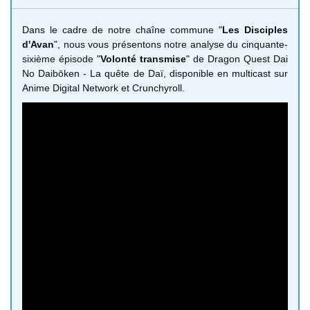
Dans le cadre de notre chaîne commune "
Les Disciples
d'Avan
", nous vous présentons notre analyse du cinquante-
sixième épisode "
Volonté transmise
" de Dragon Quest Dai
No Daibōken - La quête de Daï, disponible en multicast sur
Anime Digital Network et Crunchyroll.