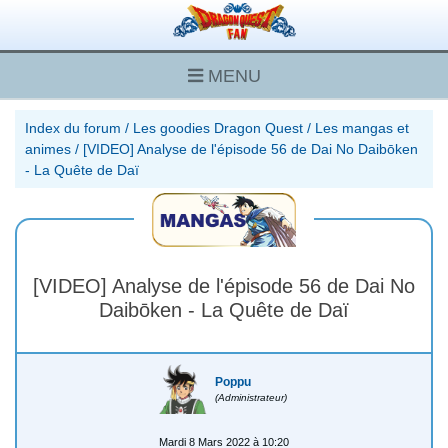
MENU
Index du forum
/
Les goodies Dragon Quest
/
Les mangas et
animes
/
[VIDEO] Analyse de l'épisode 56 de Dai No Daibōken
- La Quête de Daï
[VIDEO] Analyse de l'épisode 56 de Dai No
Daibōken - La Quête de Daï
Poppu
(Administrateur)
Mardi 8 Mars 2022 à 10:20