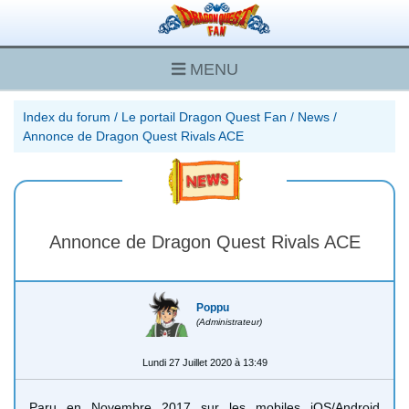
MENU
Index du forum
/
Le portail Dragon Quest Fan
/
News
/
Annonce de Dragon Quest Rivals ACE
Annonce de Dragon Quest Rivals ACE
Poppu
(Administrateur)
Lundi 27 Juillet 2020 à 13:49
Paru en Novembre 2017 sur les mobiles iOS/Android