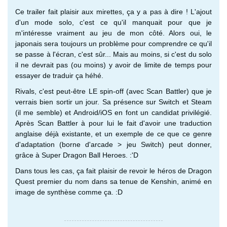
Ce trailer fait plaisir aux mirettes, ça y a pas à dire ! L'ajout
d'un mode solo, c'est ce qu'il manquait pour que je
m'intéresse vraiment au jeu de mon côté. Alors oui, le
japonais sera toujours un problème pour comprendre ce qu'il
se passe à l'écran, c'est sûr... Mais au moins, si c'est du solo
il ne devrait pas (ou moins) y avoir de limite de temps pour
essayer de traduir ça héhé.
Rivals, c'est peut-être LE spin-off (avec Scan Battler) que je
verrais bien sortir un jour. Sa présence sur Switch et Steam
(il me semble) et Android/iOS en font un candidat privilégié.
Après Scan Battler à pour lui le fait d'avoir une traduction
anglaise déjà existante, et un exemple de ce que ce genre
d'adaptation (borne d'arcade > jeu Switch) peut donner,
grâce à Super Dragon Ball Heroes. :'D
Dans tous les cas, ça fait plaisir de revoir le héros de Dragon
Quest premier du nom dans sa tenue de Kenshin, animé en
image de synthèse comme ça. :D