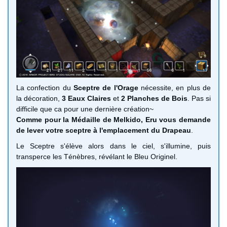
La confection du
Sceptre de l'Orage
nécessite, en plus de
la décoration,
3 Eaux Claires
et
2 Planches de Bois
. Pas si
difficile que ca pour une dernière création~
Comme pour la Médaille de Melkido, Eru vous demande
de lever votre sceptre à l'emplacement du Drapeau
.
Le Sceptre s'élève alors dans le ciel, s'illumine, puis
transperce les Ténèbres, révélant le Bleu Originel.