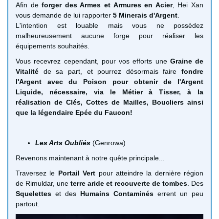
Afin de
forger des Armes et Armures en Acier
, Hei Xan
vous demande de lui rapporter
5 Minerais d'Argent
.
L'intention est louable mais vous ne possèdez
malheureusement aucune forge pour réaliser les
équipements souhaités.
Vous recevrez cependant, pour vos efforts une
Graine de
Vitalité
de sa part, et pourrez désormais faire
fondre
l'Argent avec du Poison pour obtenir de l'Argent
Liquide, nécessaire, via le Métier à Tisser, à la
réalisation de Clés, Cottes de Mailles, Boucliers ainsi
que la légendaire Epée du Faucon!
Les Arts Oubliés
(Genrowa)
Revenons maintenant à notre quête principale...
Traversez le
Portail Vert
pour atteindre la dernière région
de Rimuldar, une
terre aride et recouverte de tombes
. Des
Squelettes
et des
Humains Contaminés
errent un peu
partout.