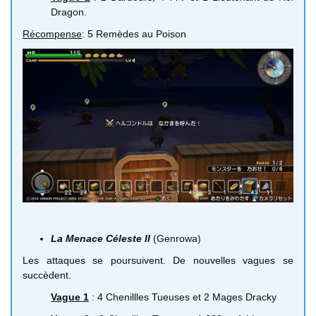
Dragon.
Récompense
: 5 Remèdes au Poison
La Menace Céleste II
(Genrowa)
Les attaques se poursuivent. De nouvelles vagues se
succèdent.
Vague 1
: 4 Chenillles Tueuses et 2 Mages Dracky