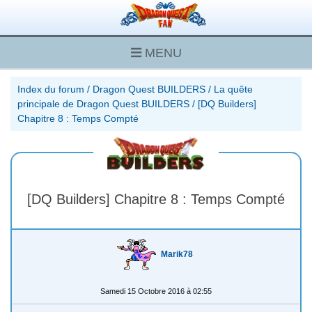
MENU
Index du forum
/
Dragon Quest BUILDERS
/
La quête
principale de Dragon Quest BUILDERS
/
[DQ Builders]
Chapitre 8 : Temps Compté
[DQ Builders] Chapitre 8 : Temps Compté
Marik78
Samedi 15 Octobre 2016 à 02:55