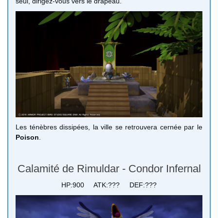
seul, dirigez-vous vers le drapeau.
Les ténèbres dissipées, la ville se retrouvera cernée par le
Poison
.
Calamité de Rimuldar - Condor Infernal
HP:900 ATK:??? DEF:???