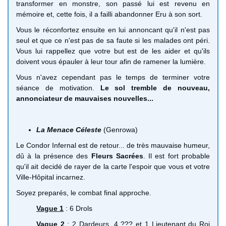
transformer en monstre, son passé lui est revenu en
mémoire et, cette fois, il a failli abandonner Eru à son sort.
Vous le réconfortez ensuite en lui annoncant qu'il n'est pas
seul et que ce n'est pas de sa faute si les malades ont péri.
Vous lui rappellez que votre but est de les aider et qu'ils
doivent vous épauler à leur tour afin de ramener la lumière.
Vous n'avez cependant pas le temps de terminer votre
séance de motivation.
Le sol tremble de nouveau,
annonciateur de mauvaises nouvelles...
La Menace Céleste
(Genrowa)
Le Condor Infernal est de retour... de très mauvaise humeur,
dû à la présence des
Fleurs Sacrées
. Il est fort probable
qu'il ait decidé de rayer de la carte l'espoir que vous et votre
Ville-Hôpital incarnez.
Soyez preparés, le combat final approche.
Vague 1
: 6 Drols
Vague 2
: 2 Dardeurs, 4 ??? et 1 Lieutenant du Roi