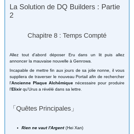
La Solution de DQ Builders : Partie
2
Chapitre 8 : Temps Compté
Allez tout d'abord déposer Eru dans un lit puis allez
annoncer la mauvaise nouvelle à Genrowa.
Incapable de mettre fin aux jours de sa jolie nonne, il vous
suppliera de traverser le nouveau Portail afin de rechercher
l'
Ancienne Plaque Alchémique
nécessaire pour produire
l'
Elixir
qu'Urus a révélé dans sa lettre.
「Quêtes Principales」
Rien ne vaut l'Argent
(Hei Xan)