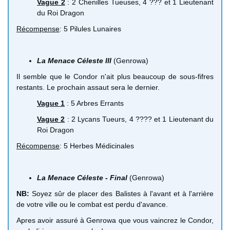
Vague 2
: 2 Chenilles Tueuses, 4 ??? et 1 Lieutenant
du Roi Dragon
Récompense
: 5 Pilules Lunaires
La Menace Céleste III
(Genrowa)
Il semble que le Condor n'ait plus beaucoup de sous-fifres
restants. Le prochain assaut sera le dernier.
Vague 1
: 5 Arbres Errants
Vague 2
: 2 Lycans Tueurs, 4 ???? et 1 Lieutenant du
Roi Dragon
Récompense
: 5 Herbes Médicinales
La Menace Céleste - Final
(Genrowa)
NB:
Soyez sûr de placer des Balistes à l'avant et à l'arrière
de votre ville ou le combat est perdu d'avance.
Apres avoir assuré à Genrowa que vous vaincrez le Condor,