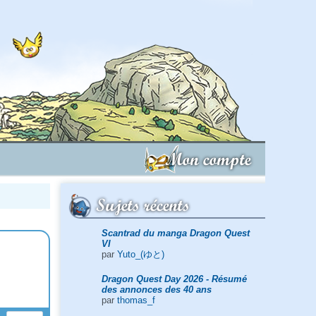
Mon compte
Sujets récents
Scantrad du manga Dragon Quest
VI
par
Yuto_(ゆと)
Dragon Quest Day 2026 - Résumé
des annonces des 40 ans
par
thomas_f