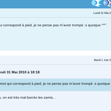
Lundi 31 Mai 
qui correspond à pied, je ne pense pas m'avoir trompé :s quoique ^^"
Mardi 1 Juin 
undi 31 Mai 2010 à 18:18
e mot qui correspond à pied, je ne pense pas m'avoir trompé :s quoique
, on est très mal barrés les zamis...