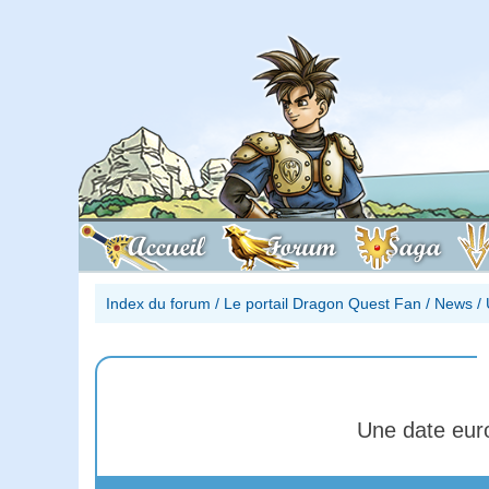
Accueil
Forum
Saga
Index du forum
/
Le portail Dragon Quest Fan
/
News
/
Une date eur