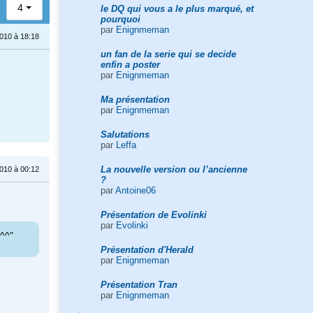
4
le DQ qui vous a le plus marqué, et
pourquoi
par
Enignmeman
2010 à 18:18
un fan de la serie qui se decide
enfin a poster
par
Enignmeman
Ma présentation
par
Enignmeman
Salutations
par
Leffa
La nouvelle version ou l’ancienne
2010 à 00:12
?
par
Antoine06
Présentation de Evolinki
par
Evolinki
 ^^"
Présentation d'Herald
par
Enignmeman
Présentation Tran
par
Enignmeman