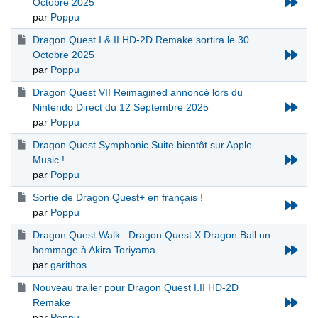
Octobre 2025
par
Poppu
Dragon Quest I & II HD-2D Remake sortira le 30
Octobre 2025
par
Poppu
Dragon Quest VII Reimagined annoncé lors du
Nintendo Direct du 12 Septembre 2025
par
Poppu
Dragon Quest Symphonic Suite bientôt sur Apple
Music !
par
Poppu
Sortie de Dragon Quest+ en français !
par
Poppu
Dragon Quest Walk : Dragon Quest X Dragon Ball un
hommage à Akira Toriyama
par
garithos
Nouveau trailer pour Dragon Quest I.II HD-2D
Remake
par
Poppu