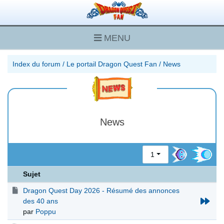
MENU
Index du forum
/
Le portail Dragon Quest Fan
/
News
News
1
Sujet
Dragon Quest Day 2026 - Résumé des annonces
des 40 ans
par
Poppu