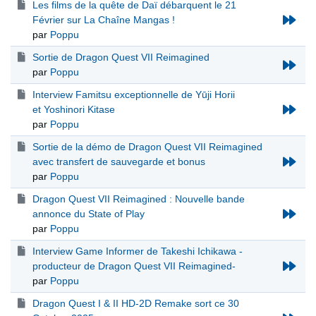
Les films de la quête de Daï débarquent le 21
Février sur La Chaîne Mangas !
par
Poppu
Sortie de Dragon Quest VII Reimagined
par
Poppu
Interview Famitsu exceptionnelle de Yūji Horii
et Yoshinori Kitase
par
Poppu
Sortie de la démo de Dragon Quest VII Reimagined
avec transfert de sauvegarde et bonus
par
Poppu
Dragon Quest VII Reimagined : Nouvelle bande
annonce du State of Play
par
Poppu
Interview Game Informer de Takeshi Ichikawa -
producteur de Dragon Quest VII Reimagined-
par
Poppu
Dragon Quest I & II HD-2D Remake sort ce 30