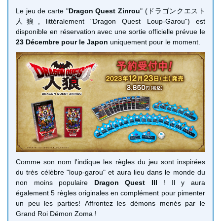
Le jeu de carte "
Dragon Quest Zinrou
" (ドラゴンクエスト
人狼, littéralement "Dragon Quest Loup-Garou") est
disponible en réservation avec une sortie officielle prévue le
23 Décembre pour le Japon
uniquement pour le moment.
Comme son nom l'indique les règles du jeu sont inspirées
du très célèbre "loup-garou" et aura lieu dans le monde du
non moins populaire
Dragon Quest III
! Il y aura
également 5 règles originales en complément pour pimenter
un peu les parties! Affrontez les démons menés par le
Grand Roi Démon Zoma !