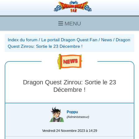
MENU
Index du forum
/
Le portail Dragon Quest Fan
/
News
/
Dragon
Quest Zinrou: Sortie le 23 Décembre !
Dragon Quest Zinrou: Sortie le 23
Décembre !
Poppu
(Administrateur)
Vendredi 24 Novembre 2023 à 14:29