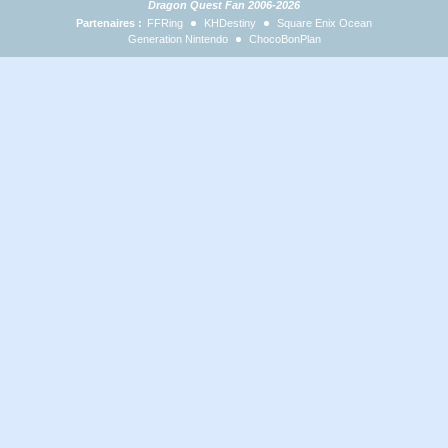
Dragon Quest Fan 2006-2026
Partenaires :
FFRing
KHDestiny
Square Enix Ocean
Generation Nintendo
ChocoBonPlan