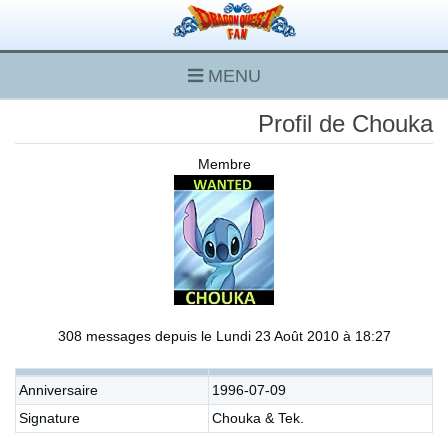
MENU
Profil de Chouka
Membre
308 messages depuis le Lundi 23 Août 2010 à 18:27
Anniversaire
1996-07-09
Signature
Chouka & Tek.