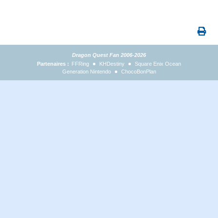
Dragon Quest Fan 2006-2026
Partenaires :
FFRing
KHDestiny
Square Enix Ocean
Generation Nintendo
ChocoBonPlan