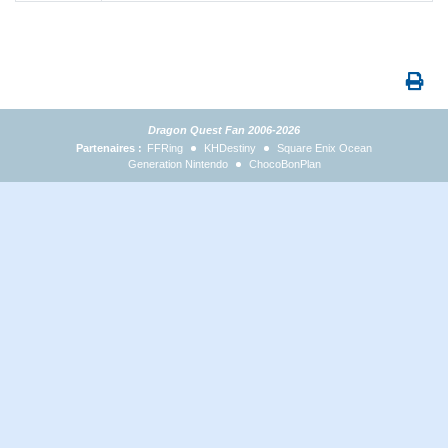
Dragon Quest Fan 2006-2026
Partenaires :
FFRing
KHDestiny
Square Enix Ocean
Generation Nintendo
ChocoBonPlan