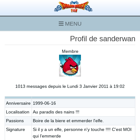
MENU
Profil de sanderwan
Membre
1013 messages depuis le Lundi 3 Janvier 2011 à 19:02
Anniversaire
1999-06-16
Localisation
Au paradis des nains !!!
Passions
Boire de la biere et emmerder l'elfe.
Signature
Si il y a un elfe, personne n'y touche !!!! C'est MOI
qui l'emmerde