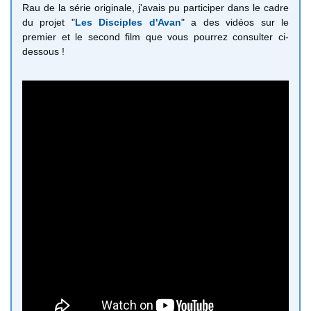
Rau de la série originale, j'avais pu participer dans le cadre
du projet "
Les Disciples d'Avan
" a des vidéos sur le
premier et le second film que vous pourrez consulter ci-
dessous !