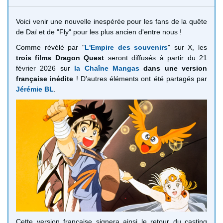
Voici venir une nouvelle inespérée pour les fans de la quête
de Daï et de "Fly" pour les plus ancien d'entre nous !
Comme révélé par "
L'Empire des souvenirs
" sur X, les
trois films Dragon Quest
seront diffusés à partir du 21
février 2026 sur
la Chaîne Mangas
dans une version
française inédite
! D'autres éléments ont été partagés par
Jérémie BL
.
Cette version française signera ainsi le retour du casting