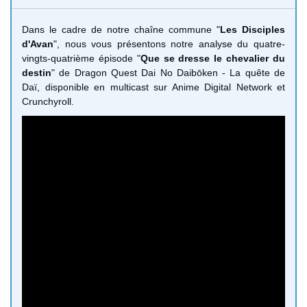
Dans le cadre de notre chaîne commune "
Les Disciples
d'Avan
", nous vous présentons notre analyse du quatre-
vingts-quatrième épisode "
Que se dresse le chevalier du
destin
" de Dragon Quest Dai No Daibōken - La quête de
Daï, disponible en multicast sur Anime Digital Network et
Crunchyroll.