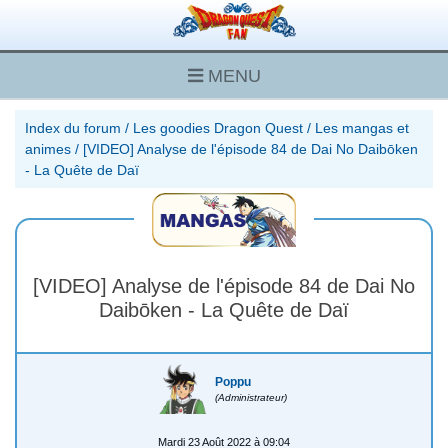
MENU
Index du forum
/
Les goodies Dragon Quest
/
Les mangas et
animes
/
[VIDEO] Analyse de l'épisode 84 de Dai No Daibōken
- La Quête de Daï
[VIDEO] Analyse de l'épisode 84 de Dai No
Daibōken - La Quête de Daï
Poppu
(Administrateur)
Mardi 23 Août 2022 à 09:04