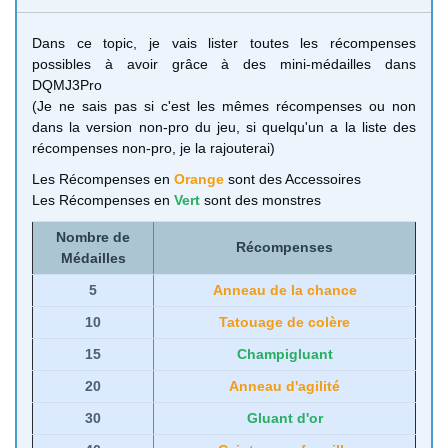
Dans ce topic, je vais lister toutes les récompenses
possibles à avoir grâce à des mini-médailles dans
DQMJ3Pro
(Je ne sais pas si c'est les mêmes récompenses ou non
dans la version non-pro du jeu, si quelqu'un a la liste des
récompenses non-pro, je la rajouterai)
Les Récompenses en
Orange
sont des Accessoires
Les Récompenses en
Vert
sont des monstres
Nombre de
Récompenses
Médailles
5
Anneau de la chance
10
Tatouage de colère
15
Champigluant
20
Anneau d'agilité
30
Gluant d'or