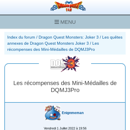
MENU
Index du forum
/
Dragon Quest Monsters: Joker 3
/
Les quêtes
annexes de Dragon Quest Monsters Joker 3
/
Les
récompenses des Mini-Médailles de DQMJ3Pro
Les récompenses des Mini-Médailles de
DQMJ3Pro
Enignmeman
Vendredi 1 Juillet 2022 à 19:56