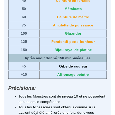
40
Ceinture en ferraille
50
Métalocto
60
Ceinture de maître
75
Amulette de puissance
100
Gluandor
125
Pendentif porte-bonheur
150
Bijou royal de platine
Après avoir donné 150 mini-médailles
+5
Orbe de couleur
+10
Affromage peintre
Précisions:
Tous les Monstres sont de niveau 10 et ne possèdent
qu'une seule compétence
Tous les Accessoires sont obtenus comme si ils
avaient déjà été améliorés une fois, donc vous