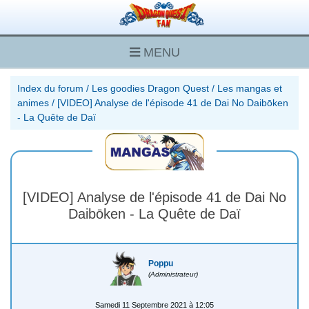
MENU
Index du forum
/
Les goodies Dragon Quest
/
Les mangas et
animes
/
[VIDEO] Analyse de l'épisode 41 de Dai No Daibōken
- La Quête de Daï
[VIDEO] Analyse de l'épisode 41 de Dai No
Daibōken - La Quête de Daï
Poppu
(Administrateur)
Samedi 11 Septembre 2021 à 12:05