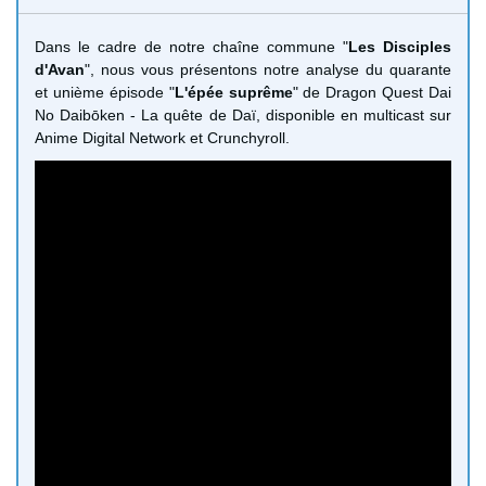
Dans le cadre de notre chaîne commune "
Les Disciples
d'Avan
", nous vous présentons notre analyse du quarante
et unième épisode "
L'épée suprême
" de Dragon Quest Dai
No Daibōken - La quête de Daï, disponible en multicast sur
Anime Digital Network et Crunchyroll.