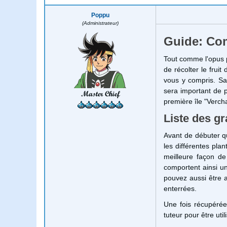
Poppu
(Administrateur)
Guide: Com
Tout comme l'opus 
de récolter le fruit
vous y compris. Sa
sera important de p
Master Chief
première île "Vercham
Liste des gr
Avant de débuter q
les différentes pla
meilleure façon de
comportent ainsi u
pouvez aussi être 
enterrées.
Une fois récupérée
tuteur pour être uti