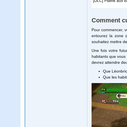
[DLC] Plaine aux 
Comment cul
Pour commencer, vou
entourez la zone 
souhaitez mettre de
Une fois votre fut
habitants que vous a
devrez attendre deu
Que Léonbric 
Que les habit