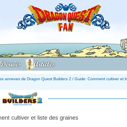
Dérivés
Articles
es annexes de Dragon Quest Builders 2
/
Guide: Comment cultiver et li
t cultiver et liste des graines