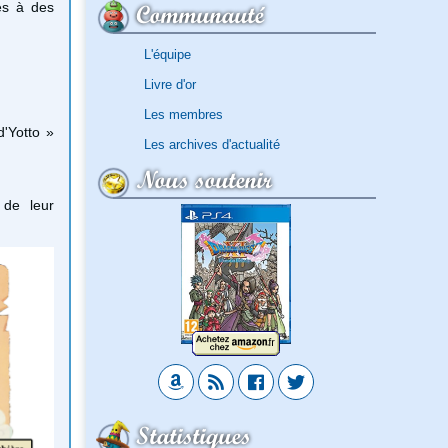
ces à des
Communauté
L'équipe
Livre d'or
Les membres
'Yotto »
Les archives d'actualité
Nous soutenir
 de leur
Statistiques