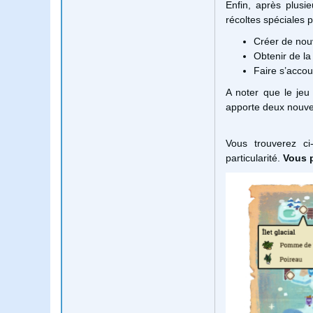
Enfin, après plusi
récoltes spéciales p
Créer de nouv
Obtenir de la
Faire s’acco
A noter que le jeu
apporte deux nouvelle
Vous trouverez ci
particularité.
Vous p