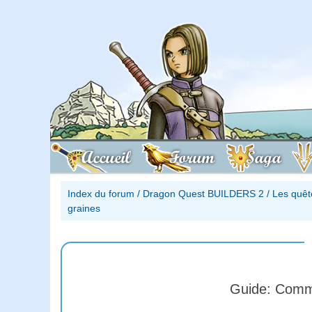
Accueil
Forum
Saga
Index du forum
/
Dragon Quest BUILDERS 2
/
Les quêt
graines
Guide: Commen