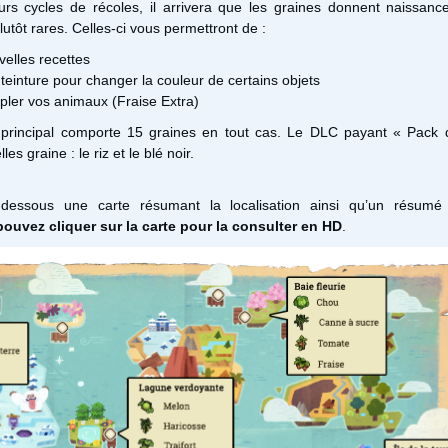
eurs cycles de récoles, il arrivera que les graines donnent naissan
lutôt rares. Celles-ci vous permettront de :
elles recettes
 teinture pour changer la couleur de certains objets
upler vos animaux (Fraise Extra)
 principal comporte 15 graines en tout cas. Le DLC payant « Pack d
s graine : le riz et le blé noir.
-dessous une carte résumant la localisation ainsi qu’un résumé
ouvez cliquer sur la carte pour la consulter en HD
.