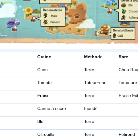
Graine
Méthode
Rare
Chou
Terre
Chou Ro
Tomate
Tuteur+eau
Tomature
Fraise
Terre
Fraise Ex
Canne à sucre
Inondé
-
Blé
Terre
-
Citrouille
Terre
Potirond