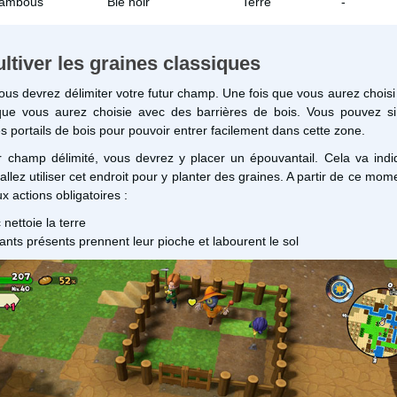
bambous
Blé noir
Terre
-
tiver les graines classiques
s devrez délimiter votre futur champ. Une fois que vous aurez choisi s
que vous aurez choisie avec des barrières de bois. Vous pouvez si
s portails de bois pour pouvoir entrer facilement dans cette zone.
ur champ délimité, vous devrez y placer un épouvantail. Cela va ind
llez utiliser cet endroit pour y planter des graines. A partir de ce mom
x actions obligatoires :
nettoie la terre
ants présents prennent leur pioche et labourent le sol