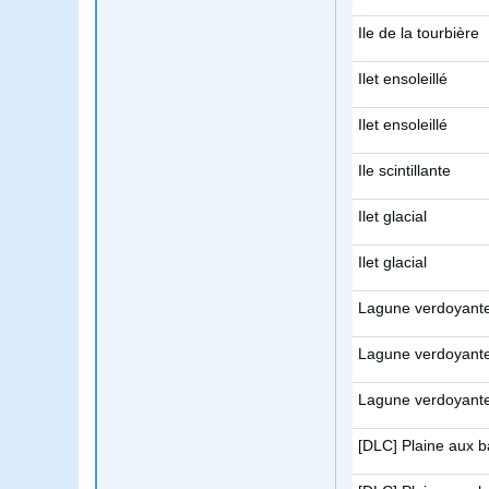
Ile de la tourbière
Ilet ensoleillé
Ilet ensoleillé
Ile scintillante
Ilet glacial
Ilet glacial
Lagune verdoyant
Lagune verdoyant
Lagune verdoyant
[DLC] Plaine aux 