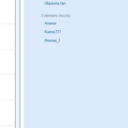
Ulquiorra fan
3 derniers inscrits
Avenor
Kairos777
thomas_f