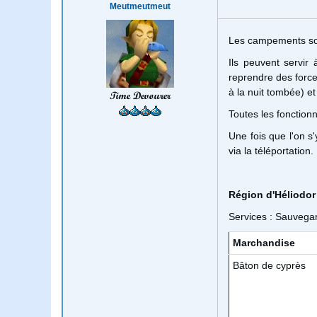
Meutmeutmeut
Les campements son
Ils peuvent servir
reprendre des force
à la nuit tombée) et
Time Devourer
Toutes les fonctionn
Une fois que l'on s
via la téléportation.
Région d'Héliodor
Services : Sauvega
Marchandise
Bâton de cyprès