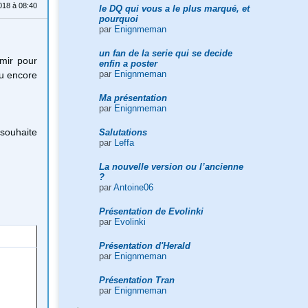
018 à 08:40
le DQ qui vous a le plus marqué, et
pourquoi
par
Enignmeman
un fan de la serie qui se decide
rmir pour
enfin a poster
par
Enignmeman
ou encore
Ma présentation
par
Enignmeman
.
 souhaite
Salutations
par
Leffa
La nouvelle version ou l’ancienne
?
par
Antoine06
Présentation de Evolinki
par
Evolinki
Présentation d'Herald
par
Enignmeman
Présentation Tran
par
Enignmeman