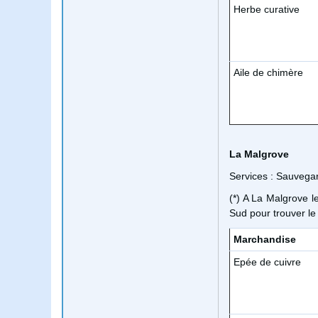
Herbe curative
Aile de chimère
La Malgrove
Services : Sauvega
(*) A La Malgrove l
Sud pour trouver le
Marchandise
Epée de cuivre