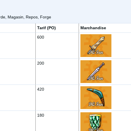
rde, Magasin, Repos, Forge
Tarif (PO)
Marchandise
600
200
420
180