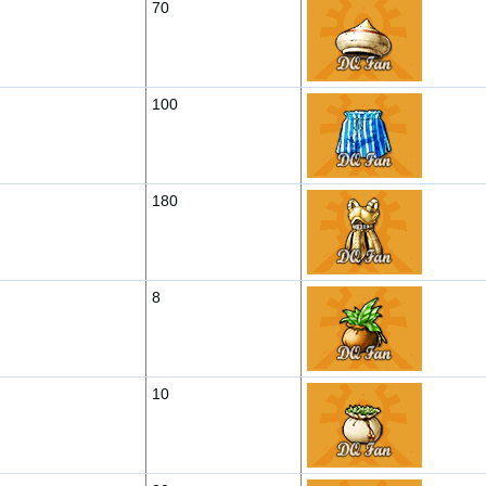
70
100
180
8
10