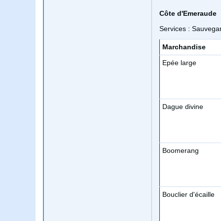
Côte d'Emeraude
Services : Sauvega
Marchandise
Epée large
Dague divine
Boomerang
Bouclier d'écaille