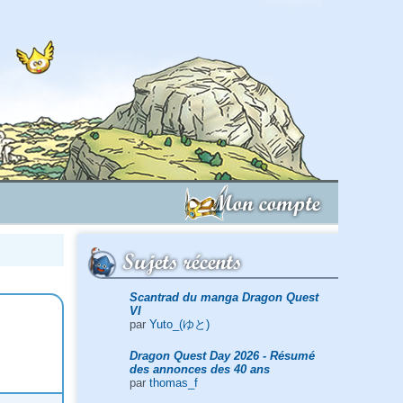
Mon compte
Sujets récents
Scantrad du manga Dragon Quest
VI
par
Yuto_(ゆと)
Dragon Quest Day 2026 - Résumé
des annonces des 40 ans
par
thomas_f