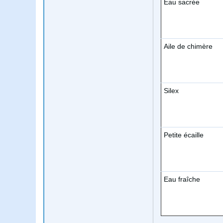
Eau sacrée
Aile de chimère
Silex
Petite écaille
Eau fraîche