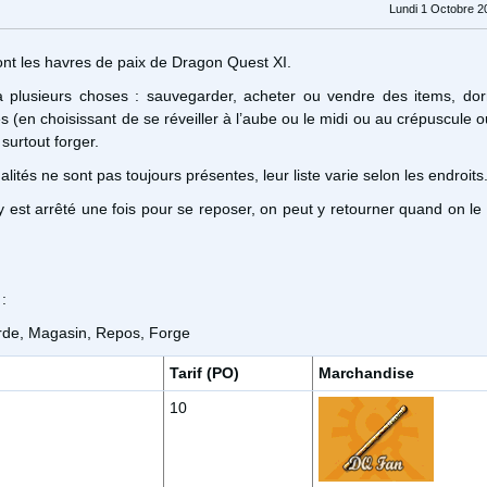
Lundi 1 Octobre 2
t les havres de paix de Dragon Quest XI.
 à plusieurs choses : sauvegarder, acheter ou vendre des items, do
s (en choisissant de se réveiller à l’aube ou le midi ou au crépuscule 
 surtout forger.
alités ne sont pas toujours présentes, leur liste varie selon les endroits
'y est arrêté une fois pour se reposer, on peut y retourner quand on le
:
rde, Magasin, Repos, Forge
Tarif (PO)
Marchandise
10