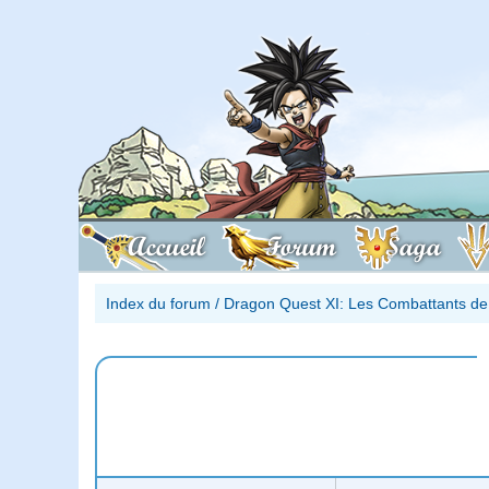
Accueil
Forum
Saga
Index du forum
/
Dragon Quest XI: Les Combattants de 