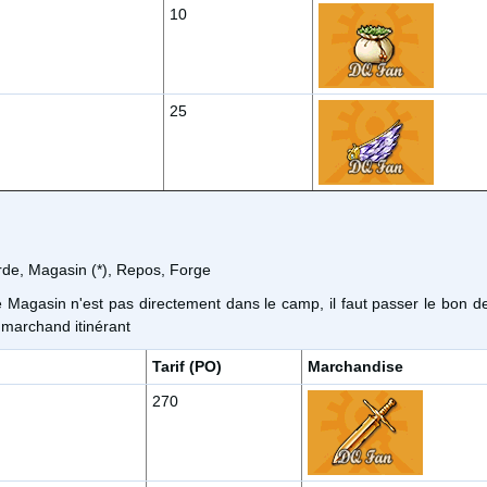
10
25
rde, Magasin (*), Repos, Forge
e Magasin n'est pas directement dans le camp, il faut passer le bon d
 marchand itinérant
Tarif (PO)
Marchandise
270