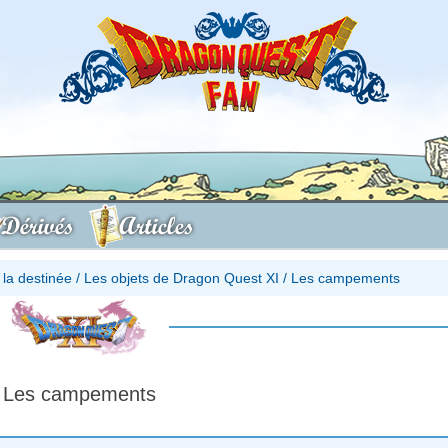
Dérivés
Articles
la destinée
/
Les objets de Dragon Quest XI
/
Les campements
Les campements