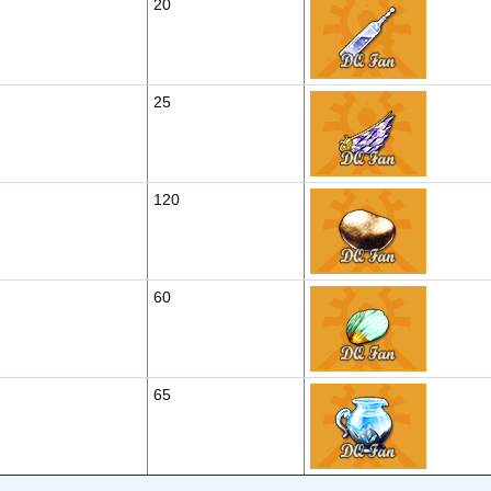
20
25
120
60
65