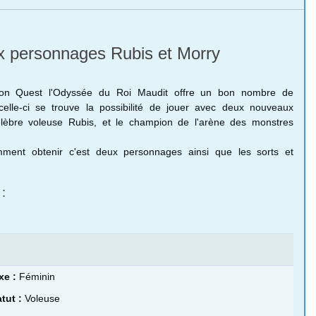
 personnages Rubis et Morry
n Quest l'Odyssée du Roi Maudit offre un bon nombre de
elle-ci se trouve la possibilité de jouer avec deux nouveaux
lèbre voleuse Rubis, et le champion de l'arène des monstres
mment obtenir c'est deux personnages ainsi que les sorts et
:
xe :
Féminin
atut :
Voleuse