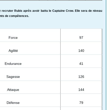
z recruter Rubis après avoir battu le Captaine Crow. Elle sera de niveau
ints de compétences.
Force
97
Agilité
140
Endurance
41
Sagesse
126
Attaque
144
Défense
79