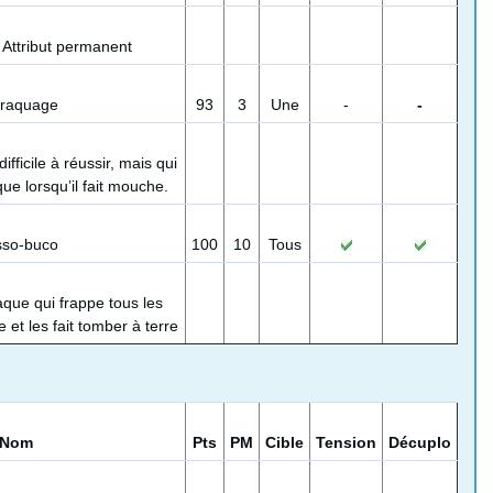
Attribut permanent
raquage
93
3
Une
-
-
ifficile à réussir, mais qui
que lorsqu’il fait mouche.
so-buco
100
10
Tous
que qui frappe tous les
et les fait tomber à terre
Nom
Pts
PM
Cible
Tension
Décuplo