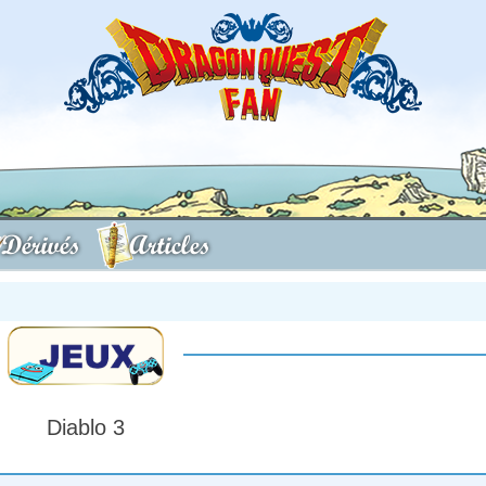
Dérivés
Articles
Diablo 3