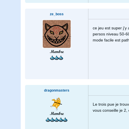
ze_boss
ce jeu est super j'
persos niveau 50-6
mode facile est path
Membre
dragonmasters
Le trois pue je trouv
vous conseille je 2
Membre