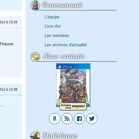
Communauté
L'équipe
2012 à 13:29
Livre d'or
Les membres
d'heure
Les archives d'actualité
Nous soutenir
2012 à 13:38
..
Statistiques