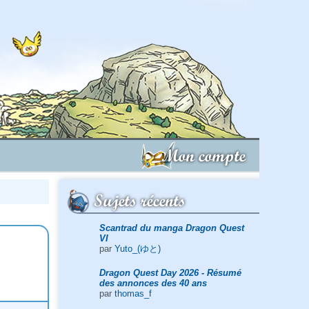
Mon compte
Sujets récents
Scantrad du manga Dragon Quest
VI
par
Yuto_(ゆと)
Dragon Quest Day 2026 - Résumé
des annonces des 40 ans
par
thomas_f