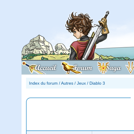
Accueil
Forum
Saga
Index du forum
/
Autres
/
Jeux
/
Diablo 3