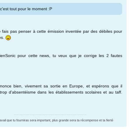
 c'est tout pour le moment :P
e fais pas penser à cette émission inventée par des débiles pour
es.
ienSonic pour cette news, tu veux que je corrige les 2 fautes
nnonce bien, vivement sa sortie en Europe, et espérons que il
trop d'absentéisme dans les établissements scolaires et au taff.
ravail que tu fourniras sera important, plus grande sera ta récompense et ta fierté