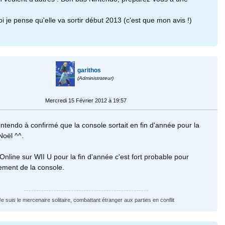
i je pense qu'elle va sortir début 2013 (c'est que mon avis !)
garithos
(Administrateur)
Mercredi 15 Février 2012 à 19:57
ntendo à confirmé que la console sortait en fin d'année pour la
Noël ^^.
nline sur WII U pour la fin d'année c'est fort probable pour
cement de la console.
Je suis le mercenaire solitaire, combattant étranger aux parties en conflit