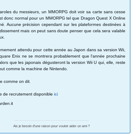
paroles du messieurs, un MMORPG doit voir sa carte sans cesse
l est donc normal pour un MMORPG tel que Dragon Quest X Online
né. Aucune précision cependant sur les plateformes destinées à
dissement mais on peut sans doute penser que cela sera valable
ux.
rmement attendu pour cette année au Japon dans sa version Wii,
Square Enix ne se montrera probablement que l'année prochaine
lors que les japonais dégusteront la version Wii U qui, elle, reste
tout comme la machine de Nintendo.
ee comme on dit.
ge de recrutement disponible
ici
rden.it
Ais je besoin d'une raison pour vouloir aider un ami ?