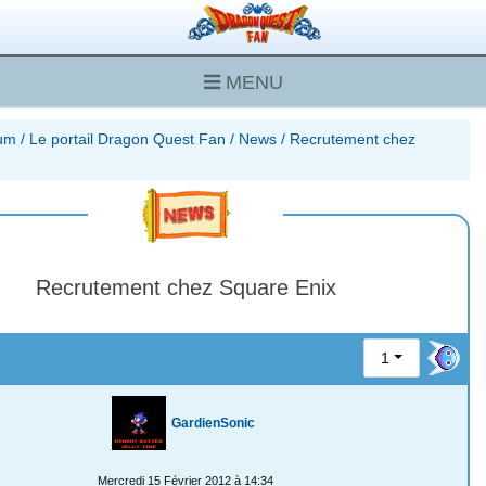
MENU
rum
/
Le portail Dragon Quest Fan
/
News
/
Recrutement chez
Recrutement chez Square Enix
1
GardienSonic
Mercredi 15 Février 2012 à 14:34