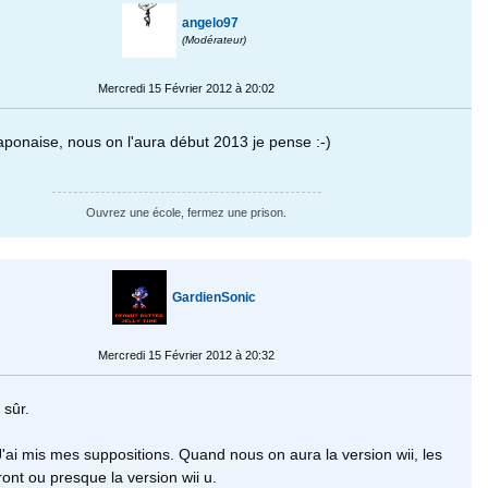
angelo97
(Modérateur)
Mercredi 15 Février 2012 à 20:02
aponaise, nous on l'aura début 2013 je pense :-)
Ouvrez une école, fermez une prison.
GardienSonic
Mercredi 15 Février 2012 à 20:32
 sûr.
J'ai mis mes suppositions. Quand nous on aura la version wii, les
ont ou presque la version wii u.