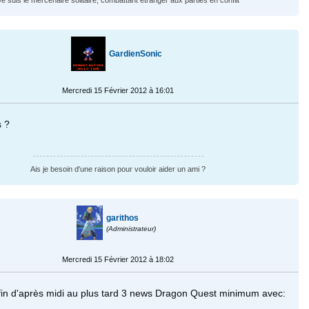
GardienSonic
Mercredi 15 Février 2012 à 16:01
s ?
Ais je besoin d'une raison pour vouloir aider un ami ?
garithos
(Administrateur)
Mercredi 15 Février 2012 à 18:02
in d'après midi au plus tard 3 news Dragon Quest minimum avec: