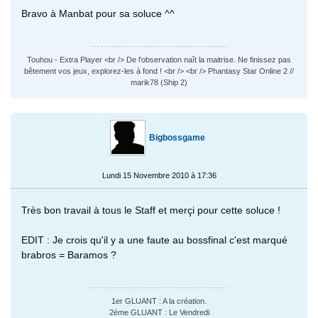
Bravo à Manbat pour sa soluce ^^
Touhou - Extra Player <br /> De l'observation naît la maitrise. Ne finissez pas
bêtement vos jeux, explorez-les à fond ! <br /> <br /> Phantasy Star Online 2 //
marik78 (Ship 2)
Bigbossgame
Lundi 15 Novembre 2010 à 17:36
Très bon travail à tous le Staff et merçi pour cette soluce !
EDIT : Je crois qu'il y a une faute au bossfinal c'est marqué
brabros = Baramos ?
1er GLUANT : A la création.
2éme GLUANT : Le Vendredi