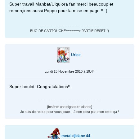
Super travail Manbat/Ulquiora fan merci beaucoup et
remerçions aussi Poppu pour la mise en page !! :)
BUG DE CARTOUCHE=======> PARTIE RESET :'(
Urice
Lundi 15 Novembre 2010 à 19:44
Super boulot. Congratulations!!
[Insérer une signature classe]
Je suis de retour pour vous jouer... à non c'est pas mon texte ça !
metal djidane 44