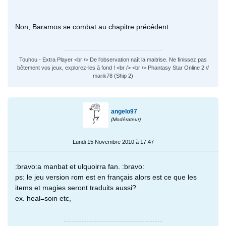
Non, Baramos se combat au chapitre précédent.
Touhou - Extra Player <br /> De l'observation naît la maitrise. Ne finissez pas
bêtement vos jeux, explorez-les à fond ! <br /> <br /> Phantasy Star Online 2 //
marik78 (Ship 2)
angelo97
(Modérateur)
Lundi 15 Novembre 2010 à 17:47
:bravo:a manbat et ulquoirra fan. :bravo:
ps: le jeu version rom est en français alors est ce que les
items et magies seront traduits aussi?
ex. heal=soin etc,