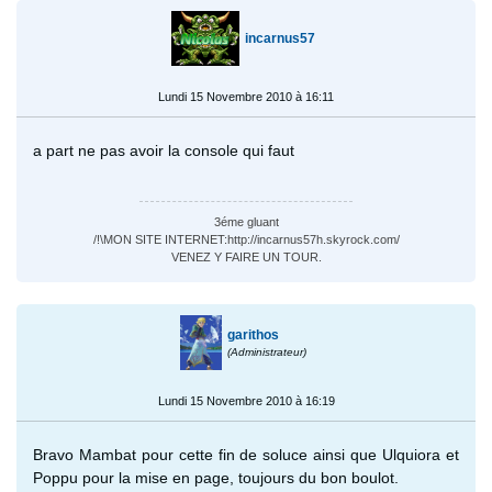
incarnus57
Lundi 15 Novembre 2010 à 16:11
a part ne pas avoir la console qui faut
3éme gluant
/!\MON SITE INTERNET:http://incarnus57h.skyrock.com/
VENEZ Y FAIRE UN TOUR.
garithos
(Administrateur)
Lundi 15 Novembre 2010 à 16:19
Bravo Mambat pour cette fin de soluce ainsi que Ulquiora et
Poppu pour la mise en page, toujours du bon boulot.