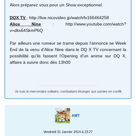
Alors préparez vous pour un Show exceptionnel.
DQX TV
: http://live.nicovideo.jp/watch/lv166464258
Alice Nine
: http://www.youtube.com/watch?
v=dkx64SkmP6Q
Par ailleurs une rumeur se trame depuis l'annonce se Week
End de la venu d'Alice Nine dans le DQ X TV concernant la
possibilité qu'ils fassent l'Opening d'un anime sur DQ X,
affaire à suivre donc dès 13h00
Je suis le mercenaire solitaire, combattant étranger aux parties en conflit
AMT
Vendredi 31 Janvier 2014 à 23:27