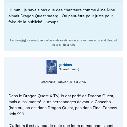
Humm , je savais pas que des chanteurs comme Aline Nine
aimait Dragon Quest :aaarg: .Ou peut-être pour juste pour
faire de la publicité . :woups:
Le Swag(g) ce n'est pas qu'un style vestimentaire , c'est aussi un état d'esprit
.Tu là ou tu là pas !
garithos
(Administrateur)
Vendredi 31 Janvier 2014 à 23:37
Dans le Dragon Quest X TV, ils ont parlé de Dragon Quest,
mais aussi montré leurs personnages devant le Chocobo
(bah oui, on est dans Dragon Quest, pas dans Final Fantasy
hein ^^ ).
D'ailleurs il est sympa de noté que leurs personnages sont