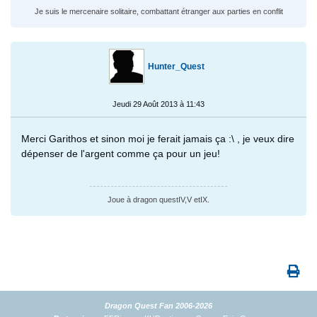
Je suis le mercenaire solitaire, combattant étranger aux parties en conflit
Hunter_Quest
Jeudi 29 Août 2013 à 11:43
Merci Garithos et sinon moi je ferait jamais ça :\ , je veux dire
dépenser de l'argent comme ça pour un jeu!
Joue à dragon questIV,V etIX.
Dragon Quest Fan 2006-2026