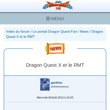
MENU
Index du forum
/
Le portail Dragon Quest Fan
/
News
/
Dragon
Quest X et le RMT
Dragon Quest X et le RMT
garithos
(Administrateur)
Mercredi 28 Août 2013 à 10:43