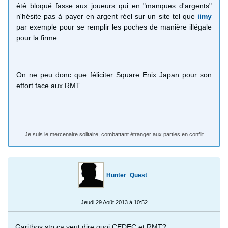
été bloqué fasse aux joueurs qui en "manques d'argents"
n'hésite pas à payer en argent réel sur un site tel que
iimy
par exemple pour se remplir les poches de manière illégale
pour la firme.
On ne peu donc que féliciter Square Enix Japan pour son
effort face aux RMT.
Je suis le mercenaire solitaire, combattant étranger aux parties en conflit
Hunter_Quest
Jeudi 29 Août 2013 à 10:52
Garithos stp ça veut dire quoi CEDEC et RMT?