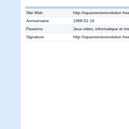
Site Web
http://squareenixrevolution.free
Anniversaire
1988-01-16
Passions
Jeux-video, informatique et m
Signature
http://squareenixrevolution.fre