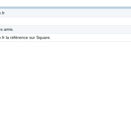
.fr
es amis.
e.fr la référence sur Square.