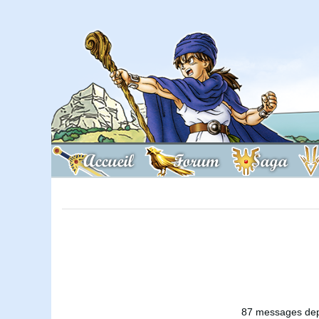
Accueil
Forum
Saga
87 messages dep