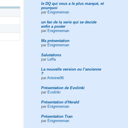
le DQ qui vous a le plus marqué, et
pourquoi
par
Enignmeman
un fan de la serie qui se decide
enfin a poster
par
Enignmeman
Ma présentation
par
Enignmeman
Salutations
par
Leffa
La nouvelle version ou l’ancienne
?
par
Antoine06
Présentation de Evolinki
par
Evolinki
Présentation d'Herald
par
Enignmeman
Présentation Tran
par
Enignmeman