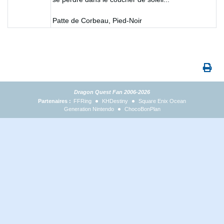
Patte de Corbeau, Pied-Noir
Dragon Quest Fan 2006-2026
Partenaires :
FFRing
KHDestiny
Square Enix Ocean
Generation Nintendo
ChocoBonPlan