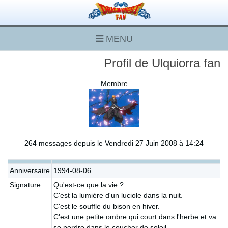
MENU
Profil de Ulquiorra fan
Membre
264 messages depuis le Vendredi 27 Juin 2008 à 14:24
Anniversaire
1994-08-06
Signature
Qu'est-ce que la vie ?
C'est la lumière d'un luciole dans la nuit.
C'est le souffle du bison en hiver.
C'est une petite ombre qui court dans l'herbe et va
se perdre dans le coucher de soleil...