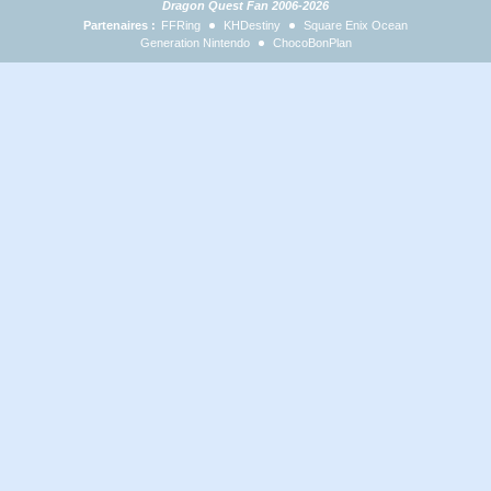
Dragon Quest Fan 2006-2026
Partenaires :
FFRing
KHDestiny
Square Enix Ocean
Generation Nintendo
ChocoBonPlan