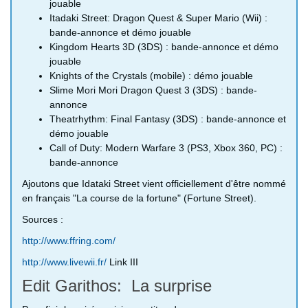
jouable
Itadaki Street: Dragon Quest & Super Mario (Wii) :
bande-annonce et démo jouable
Kingdom Hearts 3D (3DS) : bande-annonce et démo
jouable
Knights of the Crystals (mobile) : démo jouable
Slime Mori Mori Dragon Quest 3 (3DS) : bande-
annonce
Theatrhythm: Final Fantasy (3DS) : bande-annonce et
démo jouable
Call of Duty: Modern Warfare 3 (PS3, Xbox 360, PC) :
bande-annonce
Ajoutons que Idataki Street vient officiellement d'être nommé
en français "La course de la fortune" (Fortune Street).
Sources :
http://www.ffring.com/
http://www.livewii.fr/
Link III
Edit Garithos: La surprise