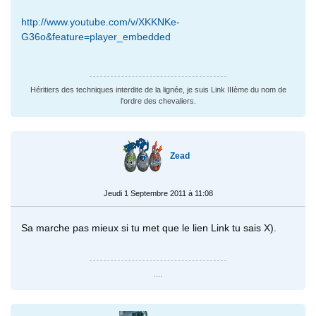
http://www.youtube.com/v/XKKNKe-
G36o&feature=player_embedded
Héritiers des techniques interdite de la lignée, je suis Link IIIème du nom de
l'ordre des chevaliers.
Zead
Jeudi 1 Septembre 2011 à 11:08
Sa marche pas mieux si tu met que le lien Link tu sais X).
....