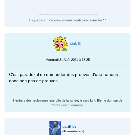
Cliquez sur mon www si vous voulez vous marrer ^^
Link III
Mercredi 31 Août 2011 à 18:25
C'est paradoxal de demander des preuves d'une rumeurs,
donc non pas de preuves
Héritiers des techniques interdite de la lignée, je suis Link IIIème du nom de
l'ordre des chevaliers.
garithos
(Administrateur)