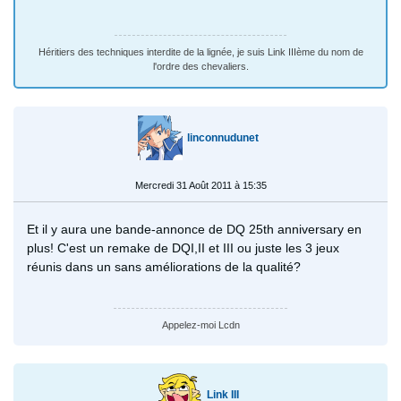
Héritiers des techniques interdite de la lignée, je suis Link IIIème du nom de
l'ordre des chevaliers.
linconnudunet
Mercredi 31 Août 2011 à 15:35
Et il y aura une bande-annonce de DQ 25th anniversary en
plus! C'est un remake de DQI,II et III ou juste les 3 jeux
réunis dans un sans améliorations de la qualité?
Appelez-moi Lcdn
Link III