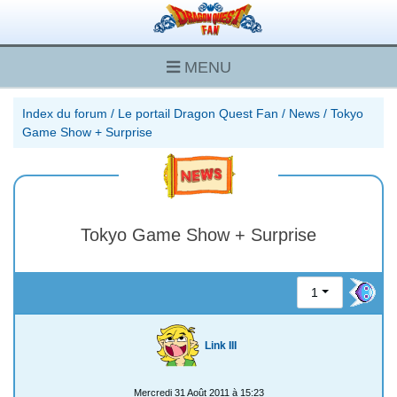
MENU
Index du forum
/
Le portail Dragon Quest Fan
/
News
/
Tokyo
Game Show + Surprise
Tokyo Game Show + Surprise
1
Link III
Mercredi 31 Août 2011 à 15:23