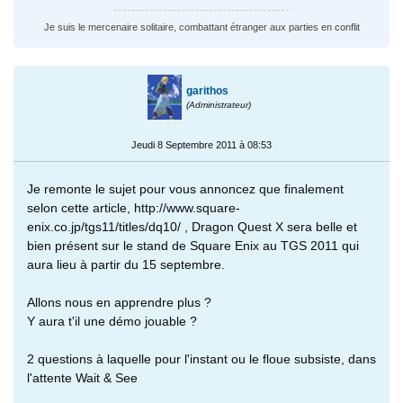
Je suis le mercenaire solitaire, combattant étranger aux parties en conflit
garithos
(Administrateur)
Jeudi 8 Septembre 2011 à 08:53
Je remonte le sujet pour vous annoncez que finalement
selon cette article, http://www.square-
enix.co.jp/tgs11/titles/dq10/ , Dragon Quest X sera belle et
bien présent sur le stand de Square Enix au TGS 2011 qui
aura lieu à partir du 15 septembre.
Allons nous en apprendre plus ?
Y aura t'il une démo jouable ?
2 questions à laquelle pour l'instant ou le floue subsiste, dans
l'attente Wait & See