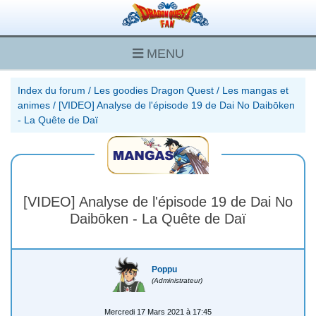
MENU
Index du forum
/
Les goodies Dragon Quest
/
Les mangas et
animes
/
[VIDEO] Analyse de l'épisode 19 de Dai No Daibōken
- La Quête de Daï
[VIDEO] Analyse de l'épisode 19 de Dai No
Daibōken - La Quête de Daï
Poppu
(Administrateur)
Mercredi 17 Mars 2021 à 17:45