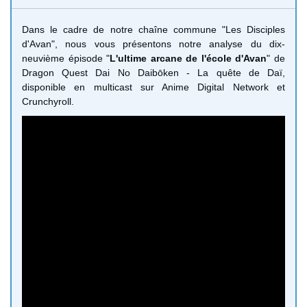
Dans le cadre de notre chaîne commune "Les Disciples
d'Avan", nous vous présentons notre analyse du dix-
neuvième épisode "
L'ultime arcane de l'école d'Avan
" de
Dragon Quest Dai No Daibōken - La quête de Daï,
disponible en multicast sur Anime Digital Network et
Crunchyroll.