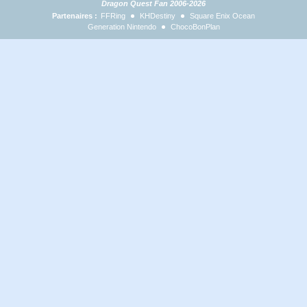
Dragon Quest Fan 2006-2026
Partenaires :
FFRing
KHDestiny
Square Enix Ocean
Generation Nintendo
ChocoBonPlan