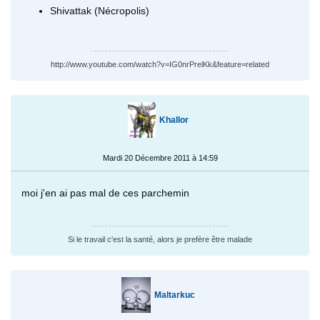
Shivattak (Nécropolis)
http://www.youtube.com/watch?v=IG0nrPrelKk&feature=related
Khallor
Mardi 20 Décembre 2011 à 14:59
moi j'en ai pas mal de ces parchemin
Si le travail c'est la santé, alors je prefère être malade
Maltarkuc