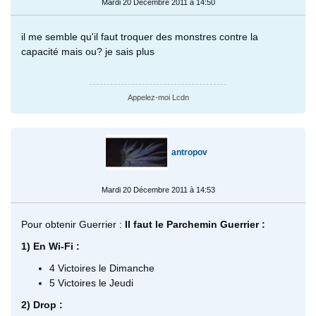
Mardi 20 Décembre 2011 à 14:50
il me semble qu'il faut troquer des monstres contre la
capacité mais ou? je sais plus
Appelez-moi Lcdn
antropov
Mardi 20 Décembre 2011 à 14:53
Pour obtenir Guerrier :
Il faut le Parchemin Guerrier :
1) En Wi-Fi :
4 Victoires le Dimanche
5 Victoires le Jeudi
2) Drop :