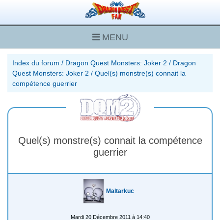
MENU
Index du forum
/
Dragon Quest Monsters: Joker 2
/
Dragon
Quest Monsters: Joker 2
/
Quel(s) monstre(s) connait la
compétence guerrier
Quel(s) monstre(s) connait la compétence
guerrier
Maltarkuc
Mardi 20 Décembre 2011 à 14:40