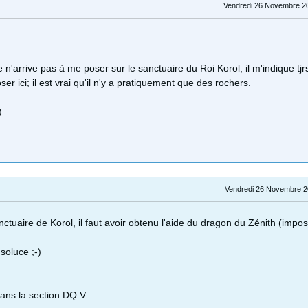
Vendredi 26 Novembre 2
e n'arrive pas à me poser sur le sanctuaire du Roi Korol, il m'indique tjrs
er ici; il est vrai qu'il n'y a pratiquement que des rochers.
)
Vendredi 26 Novembre 2
nctuaire de Korol, il faut avoir obtenu l'aide du dragon du Zénith (impos
 soluce ;-)
ans la section DQ V.