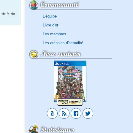
Communauté
 <br /> <br
L'équipe
Livre d'or
Les membres
Les archives d'actualité
Nous soutenir
Statistiques