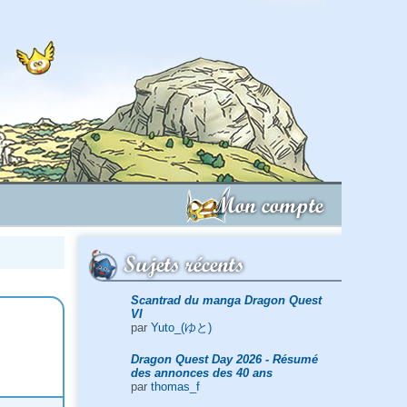
Mon compte
Sujets récents
Scantrad du manga Dragon Quest
VI
par
Yuto_(ゆと)
Dragon Quest Day 2026 - Résumé
des annonces des 40 ans
par
thomas_f