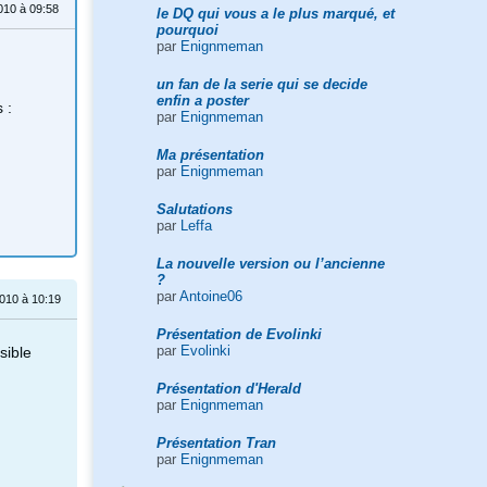
010 à 09:58
le DQ qui vous a le plus marqué, et
pourquoi
par
Enignmeman
un fan de la serie qui se decide
enfin a poster
 :
par
Enignmeman
Ma présentation
par
Enignmeman
Salutations
par
Leffa
La nouvelle version ou l’ancienne
?
par
Antoine06
010 à 10:19
Présentation de Evolinki
par
Evolinki
sible
Présentation d'Herald
par
Enignmeman
Présentation Tran
par
Enignmeman