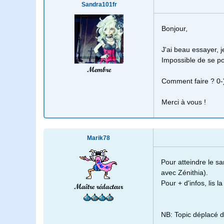
Sandra101fr
Bonjour,
J'ai beau essayer, j
Impossible de se pos
Membre
Comment faire ? 0-
Merci à vous !
Marik78
Pour atteindre le sa
avec Zénithia).
Pour + d'infos, lis la
Maître rédacteur
NB: Topic déplacé d