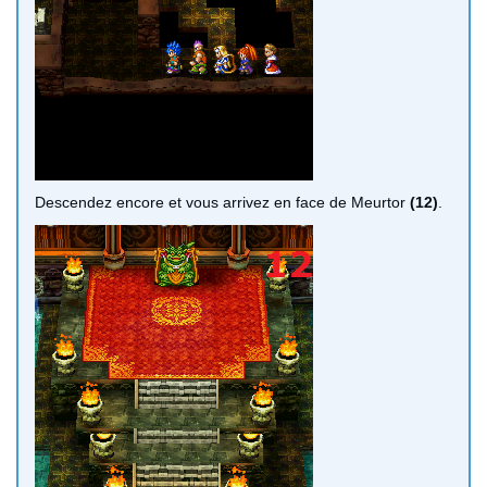
Descendez encore et vous arrivez en face de Meurtor
(12)
.