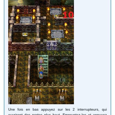
Une fois en bas appuyez sur les 2 interrupteurs, qui
ouvriront des portes plus haut. Empruntez-les et appuyez