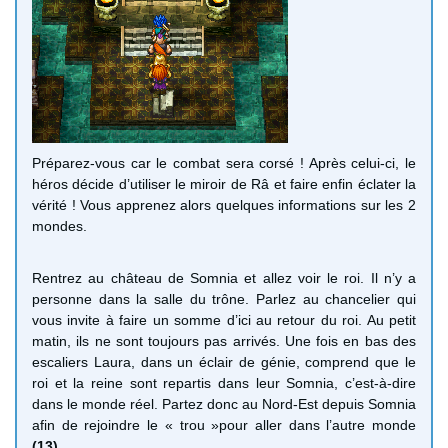
Préparez-vous car le combat sera corsé ! Après celui-ci, le
héros décide d’utiliser le miroir de Râ et faire enfin éclater la
vérité ! Vous apprenez alors quelques informations sur les 2
mondes.
Rentrez au château de Somnia et allez voir le roi. Il n’y a
personne dans la salle du trône. Parlez au chancelier qui
vous invite à faire un somme d’ici au retour du roi. Au petit
matin, ils ne sont toujours pas arrivés. Une fois en bas des
escaliers Laura, dans un éclair de génie, comprend que le
roi et la reine sont repartis dans leur Somnia, c’est-à-dire
dans le monde réel. Partez donc au Nord-Est depuis Somnia
afin de rejoindre le « trou »pour aller dans l’autre monde
(13)
.