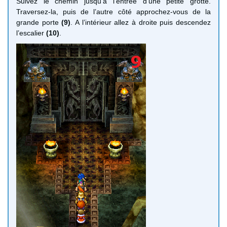
Suivez le chemin jusqu’à l’entrée d’une petite grotte.
Traversez-la, puis de l’autre côté approchez-vous de la
grande porte
(9)
. A l’intérieur allez à droite puis descendez
l’escalier
(10)
.