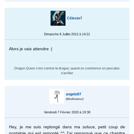
Céleste7
Dimanche 8 Juillet 2012 à 14:21
Alors je vais attendre :|
Dragon Quest c'est comme la drogue; quand on commence on peut plus
s'arrêter
angelo97
(Modérateur)
Vendredi 7 Février 2020 à 19:38
Hey, je me suis replongé dans ma soluce, petit coup de
nostalgie qui est remonté ^^ J'ai remarqué que ce chapitre