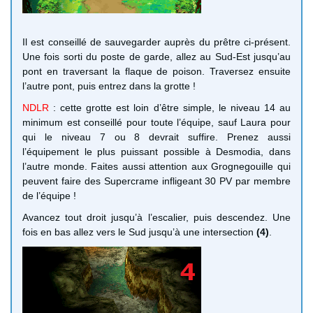
Il est conseillé de sauvegarder auprès du prêtre ci-présent.
Une fois sorti du poste de garde, allez au Sud-Est jusqu’au
pont en traversant la flaque de poison. Traversez ensuite
l’autre pont, puis entrez dans la grotte !
NDLR
: cette grotte est loin d’être simple, le niveau 14 au
minimum est conseillé pour toute l’équipe, sauf Laura pour
qui le niveau 7 ou 8 devrait suffire. Prenez aussi
l’équipement le plus puissant possible à Desmodia, dans
l’autre monde. Faites aussi attention aux Grognegouille qui
peuvent faire des Supercrame infligeant 30 PV par membre
de l’équipe !
Avancez tout droit jusqu’à l’escalier, puis descendez. Une
fois en bas allez vers le Sud jusqu’à une intersection
(4)
.