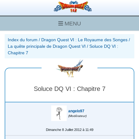
MENU
Index du forum
/
Dragon Quest VI : Le Royaume des Songes
/
La quête principale de Dragon Quest VI
/
Soluce DQ VI :
Chapitre 7
Soluce DQ VI : Chapitre 7
angelo97
(Modérateur)
Dimanche 8 Juillet 2012 à 11:49