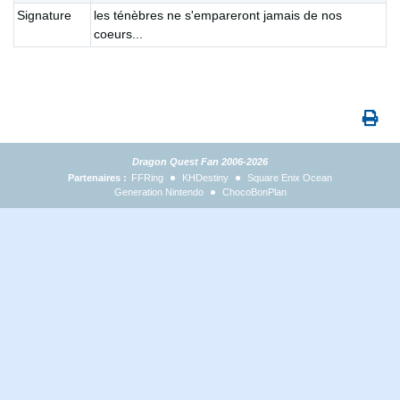
Signature
les ténèbres ne s'empareront jamais de nos
coeurs...
Dragon Quest Fan 2006-2026
Partenaires :
FFRing
KHDestiny
Square Enix Ocean
Generation Nintendo
ChocoBonPlan